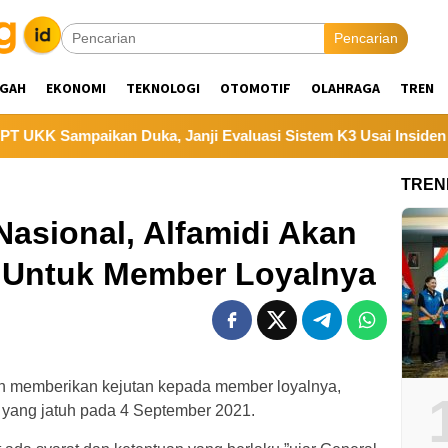
Pencarian
NGAH
EKONOMI
TEKNOLOGI
OTOMOTIF
OLAHRAGA
TREN
K Sampaikan Duka, Janji Evaluasi Sistem K3 Usai Insiden Karya
TREN
Nasional, Alfamidi Akan
n Untuk Member Loyalnya
n memberikan kejutan kepada member loyalnya,
 yang jatuh pada 4 September 2021.