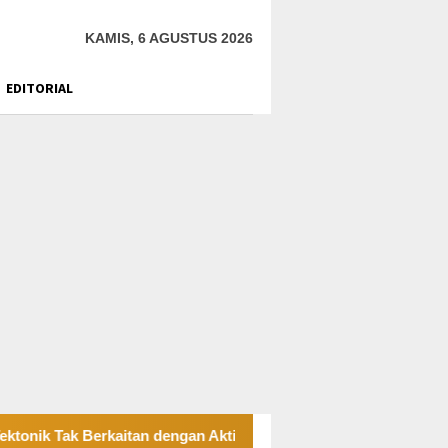
KAMIS, 6 AGUSTUS 2026
EDITORIAL
Tak Berkaitan dengan Aktivitas Tambang Bawah Tanah
J