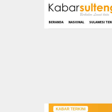
Loncat
ke
konten
BERANDA
NASIONAL
SULAWESI TE
KABAR TERKINI