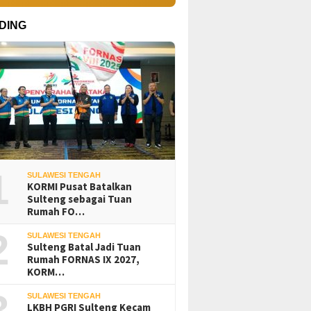
DING
1
SULAWESI TENGAH
KORMI Pusat Batalkan
Sulteng sebagai Tuan
Rumah FO…
2
SULAWESI TENGAH
Sulteng Batal Jadi Tuan
Rumah FORNAS IX 2027,
KORM…
3
SULAWESI TENGAH
LKBH PGRI Sulteng Kecam