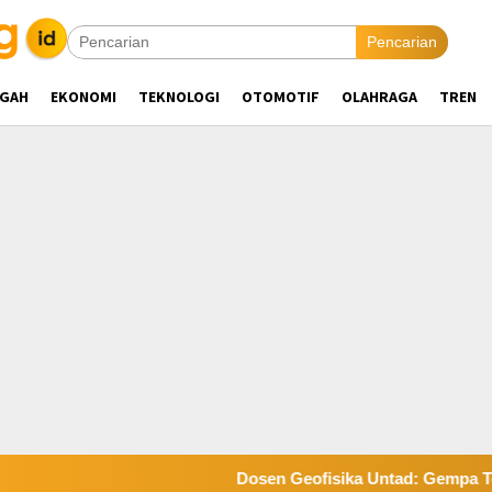
Pencarian
NGAH
EKONOMI
TEKNOLOGI
OTOMOTIF
OLAHRAGA
TREN
Dosen Geofisika Untad: Gempa Tektonik 