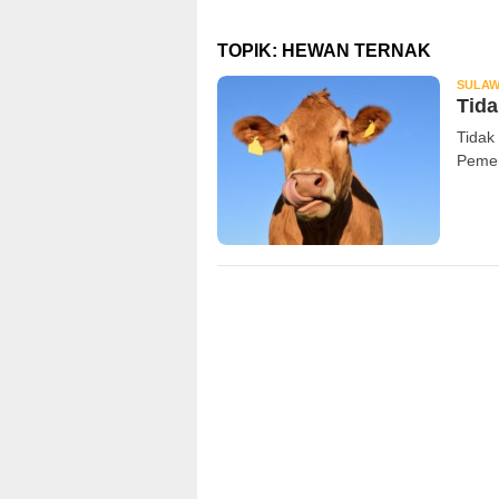
TOPIK:
HEWAN TERNAK
SULAW
Tida
Tidak
Pemer