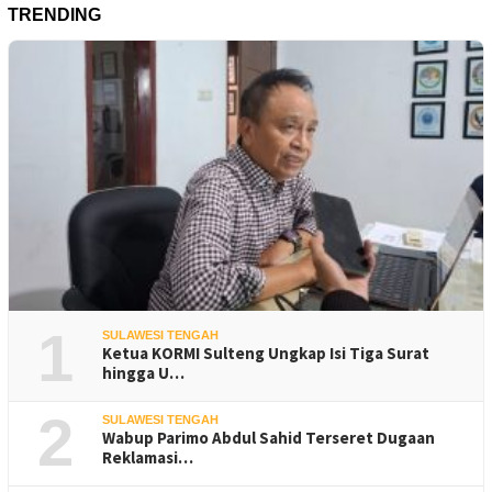
TRENDING
1
SULAWESI TENGAH
Ketua KORMI Sulteng Ungkap Isi Tiga Surat
hingga U…
2
SULAWESI TENGAH
Wabup Parimo Abdul Sahid Terseret Dugaan
Reklamasi…