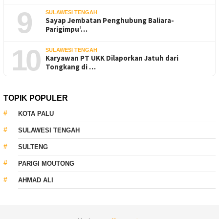
9
SULAWESI TENGAH
Sayap Jembatan Penghubung Baliara-
Parigimpu’…
10
SULAWESI TENGAH
Karyawan PT UKK Dilaporkan Jatuh dari
Tongkang di …
TOPIK POPULER
KOTA PALU
SULAWESI TENGAH
SULTENG
PARIGI MOUTONG
AHMAD ALI