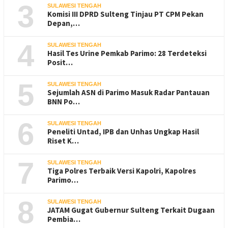
3
SULAWESI TENGAH
Komisi III DPRD Sulteng Tinjau PT CPM Pekan
Depan,…
4
SULAWESI TENGAH
Hasil Tes Urine Pemkab Parimo: 28 Terdeteksi
Posit…
5
SULAWESI TENGAH
Sejumlah ASN di Parimo Masuk Radar Pantauan
BNN Po…
6
SULAWESI TENGAH
Peneliti Untad, IPB dan Unhas Ungkap Hasil
Riset K…
7
SULAWESI TENGAH
Tiga Polres Terbaik Versi Kapolri, Kapolres
Parimo…
8
SULAWESI TENGAH
JATAM Gugat Gubernur Sulteng Terkait Dugaan
Pembia…