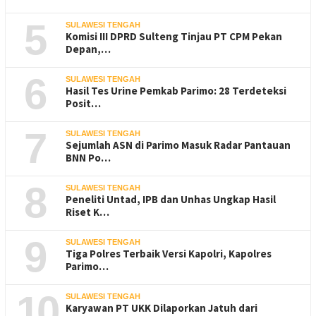
5
SULAWESI TENGAH
Komisi III DPRD Sulteng Tinjau PT CPM Pekan
Depan,…
6
SULAWESI TENGAH
Hasil Tes Urine Pemkab Parimo: 28 Terdeteksi
Posit…
7
SULAWESI TENGAH
Sejumlah ASN di Parimo Masuk Radar Pantauan
BNN Po…
8
SULAWESI TENGAH
Peneliti Untad, IPB dan Unhas Ungkap Hasil
Riset K…
9
SULAWESI TENGAH
Tiga Polres Terbaik Versi Kapolri, Kapolres
Parimo…
10
SULAWESI TENGAH
Karyawan PT UKK Dilaporkan Jatuh dari