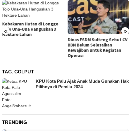
Kebakaran Hutan di Longge
Tojo Una-Una Hanguskan 3
«
»
Hektare Lahan
Dinas ESDM Sulteng Sebut CV
BBN Belum Selesaikan
Kewajiban untuk Kegiatan
Operasi
TAG:
GOLPUT
KPU Kota Palu Ajak Anak Muda Gunakan Hak
Pilihnya di Pemilu 2024
TRENDING