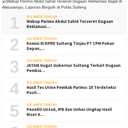
1
SULAWESI TENGAH
Wabup Parimo Abdul Sahid Terseret Dugaan
Reklamasi…
2
SULAWESI TENGAH
Komisi III DPRD Sulteng Tinjau PT CPM Pekan
Depan,…
3
SULAWESI TENGAH
JATAM Gugat Gubernur Sulteng Terkait Dugaan
Pembia…
4
SULAWESI TENGAH
Hasil Tes Urine Pemkab Parimo: 28 Terdeteksi
Posit…
5
SULAWESI TENGAH
Peneliti Untad, IPB dan Unhas Ungkap Hasil
Riset K…
SULAWESI TENGAH