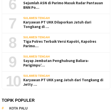
6
Sejumlah ASN di Parimo Masuk Radar Pantauan
BNN Po…
7
SULAWESI TENGAH
Karyawan PT UKK Dilaporkan Jatuh dari
Tongkang di …
8
SULAWESI TENGAH
Tiga Polres Terbaik Versi Kapolri, Kapolres
Parimo…
9
SULAWESI TENGAH
Sayap Jembatan Penghubung Baliara-
Parigimpu’…
10
SULAWESI TENGAH
Karyawan PT UKK yang Jatuh dari Tongkang di
Jetty …
TOPIK POPULER
KOTA PALU