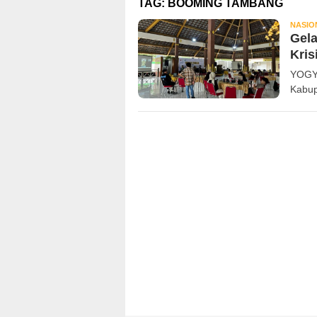
TAG:
BOOMING TAMBANG
NASIO
Gela
Kris
YOGYA
Kabup