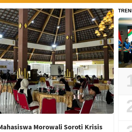
TREN
 Mahasiswa Morowali Soroti Krisis