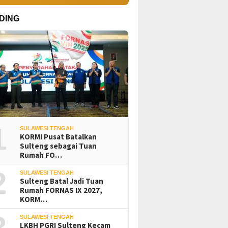
DING
1
SULAWESI TENGAH
KORMI Pusat Batalkan
Sulteng sebagai Tuan
Rumah FO…
2
SULAWESI TENGAH
Sulteng Batal Jadi Tuan
Rumah FORNAS IX 2027,
KORM…
3
SULAWESI TENGAH
LKBH PGRI Sulteng Kecam