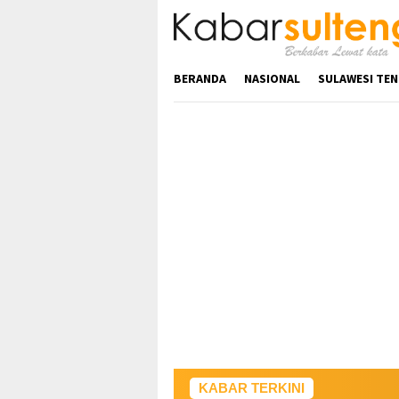
Loncat
ke
konten
BERANDA
NASIONAL
SULAWESI TE
KABAR TERKINI