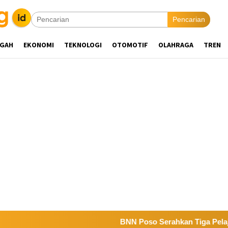
Pencarian
NGAH
EKONOMI
TEKNOLOGI
OTOMOTIF
OLAHRAGA
TREN
BNN Poso Serahkan Tiga Pelajar Positi