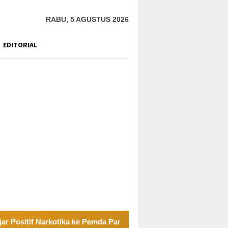
RABU, 5 AGUSTUS 2026
EDITORIAL
f Narkotika ke Pemda Parimo
Sayap Jembatan Penghubun