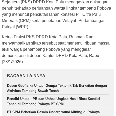
Sejahtera (PKS) DPRD Kota Palu menegaskan dukungan
penuh terhadap perjuangan warga lingkar tambang Poboya
yang menuntut penciutan lahan konsesi PT Citra Palu
Minerals (CPM) serta penetapan Wilayah Pertambangan
Rakyat (WPR).
Ketua Fraksi PKS DPRD Kota Palu, Rusman Ramli,
menyampaikan sikap tersebut saat menemui ribuan massa
aksi warga penambang Poboya yang menggelar
demonstrasi di depan Kantor DPRD Kota Palu, Rabu
(28/1/2026).
BACAAN LAINNYA
Dosen Geofisika Untad: Gempa Tektonik Tak Berkaitan dengan
Aktivitas Tambang Bawah Tanah
Peneliti Untad, IPB dan Unhas Ungkap Hasil Riset Kondisi
Tanah di Tambang Poboya PT CPM
PT CPM Beberkan Desain Underground Mining di Poboya