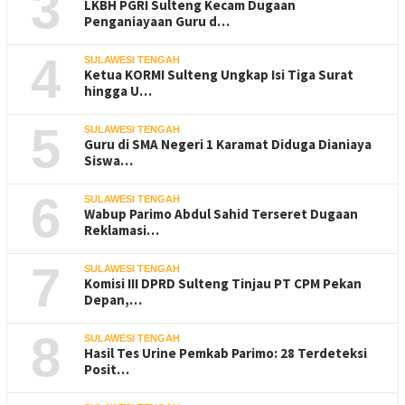
3
LKBH PGRI Sulteng Kecam Dugaan
Penganiayaan Guru d…
4
SULAWESI TENGAH
Ketua KORMI Sulteng Ungkap Isi Tiga Surat
hingga U…
5
SULAWESI TENGAH
Guru di SMA Negeri 1 Karamat Diduga Dianiaya
Siswa…
6
SULAWESI TENGAH
Wabup Parimo Abdul Sahid Terseret Dugaan
Reklamasi…
7
SULAWESI TENGAH
Komisi III DPRD Sulteng Tinjau PT CPM Pekan
Depan,…
8
SULAWESI TENGAH
Hasil Tes Urine Pemkab Parimo: 28 Terdeteksi
Posit…