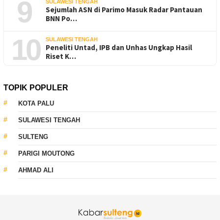
9
SULAWESI TENGAH
Sejumlah ASN di Parimo Masuk Radar Pantauan
BNN Po…
10
SULAWESI TENGAH
Peneliti Untad, IPB dan Unhas Ungkap Hasil
Riset K…
TOPIK POPULER
KOTA PALU
SULAWESI TENGAH
SULTENG
PARIGI MOUTONG
AHMAD ALI