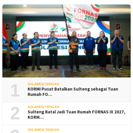
1
SULAWESI TENGAH
KORMI Pusat Batalkan Sulteng sebagai Tuan
Rumah FO…
2
SULAWESI TENGAH
Sulteng Batal Jadi Tuan Rumah FORNAS IX 2027,
KORM…
SULAWESI TENGAH