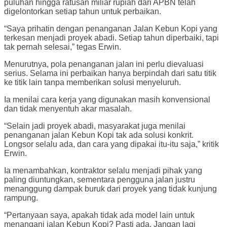
puluhan hingga ratusan miliar rupiah dari APBN telah
digelontorkan setiap tahun untuk perbaikan.
“Saya prihatin dengan penanganan Jalan Kebun Kopi yang
terkesan menjadi proyek abadi. Setiap tahun diperbaiki, tapi
tak pernah selesai,” tegas Erwin.
Menurutnya, pola penanganan jalan ini perlu dievaluasi
serius. Selama ini perbaikan hanya berpindah dari satu titik
ke titik lain tanpa memberikan solusi menyeluruh.
Ia menilai cara kerja yang digunakan masih konvensional
dan tidak menyentuh akar masalah.
“Selain jadi proyek abadi, masyarakat juga menilai
penanganan jalan Kebun Kopi tak ada solusi konkrit.
Longsor selalu ada, dan cara yang dipakai itu-itu saja,” kritik
Erwin.
Ia menambahkan, kontraktor selalu menjadi pihak yang
paling diuntungkan, sementara pengguna jalan justru
menanggung dampak buruk dari proyek yang tidak kunjung
rampung.
“Pertanyaan saya, apakah tidak ada model lain untuk
menangani jalan Kebun Kopi? Pasti ada. Jangan lagi