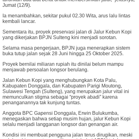
Jumat (12/9).
Ia menambahkan, sekitar pukul 02.30 Wita, arus lalu lintas
kembali lancar.
Sementara itu, proyek preservasi jalan di Jalur Kebun Kopi
yang dikerjakan BPJN Sulteng kini menjadi sorotan.
Selama masa pengerjaan, BPJN juga menerapkan sistem
buka tutup jalan sejak 28 Juni hingga 25 Oktober 2025.
Proyek bernilai miliaran rupiah itu dinilai belum mampu
menjawab persoalan longsor berulang.
Jalan Kebun Kopi yang menghubungkan Kota Palu,
Kabupaten Donggala, dan Kabupaten Parigi Moutong,
Sulawesi Tengah (Sulteng), yang merupakan jalur vital ini
memunculkan stigma sebagai “proyek abadi” karena
penanganannya tak kunjung tuntas.
Anggota BPC Gapensi Donggala, Erwin Bulukumba,
menegaskan bahwa setiap musim hujan, jalur Kebun Kopi
selalu menjadi langganan longsor dan genangan air.
Kondisi ini membuat pengguna jalan terus dirugikan, meski