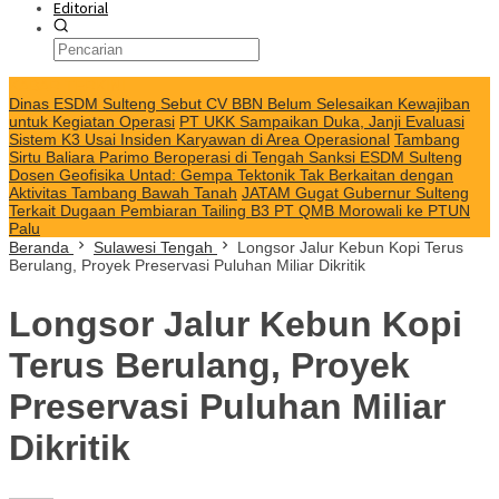
Editorial
KABAR TERKINI
Dinas ESDM Sulteng Sebut CV BBN Belum Selesaikan Kewajiban
untuk Kegiatan Operasi
PT UKK Sampaikan Duka, Janji Evaluasi
Sistem K3 Usai Insiden Karyawan di Area Operasional
Tambang
Sirtu Baliara Parimo Beroperasi di Tengah Sanksi ESDM Sulteng
Dosen Geofisika Untad: Gempa Tektonik Tak Berkaitan dengan
Aktivitas Tambang Bawah Tanah
JATAM Gugat Gubernur Sulteng
Terkait Dugaan Pembiaran Tailing B3 PT QMB Morowali ke PTUN
Palu
Beranda
Sulawesi Tengah
Longsor Jalur Kebun Kopi Terus
Berulang, Proyek Preservasi Puluhan Miliar Dikritik
Longsor Jalur Kebun Kopi
Terus Berulang, Proyek
Preservasi Puluhan Miliar
Dikritik