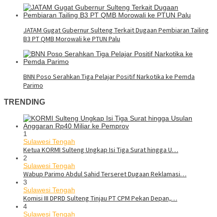
JATAM Gugat Gubernur Sulteng Terkait Dugaan Pembiaran Tailing
B3 PT QMB Morowali ke PTUN Palu
BNN Poso Serahkan Tiga Pelajar Positif Narkotika ke Pemda
Parimo
TRENDING
1
Sulawesi Tengah
Ketua KORMI Sulteng Ungkap Isi Tiga Surat hingga U…
2
Sulawesi Tengah
Wabup Parimo Abdul Sahid Terseret Dugaan Reklamasi…
3
Sulawesi Tengah
Komisi III DPRD Sulteng Tinjau PT CPM Pekan Depan,…
4
Sulawesi Tengah