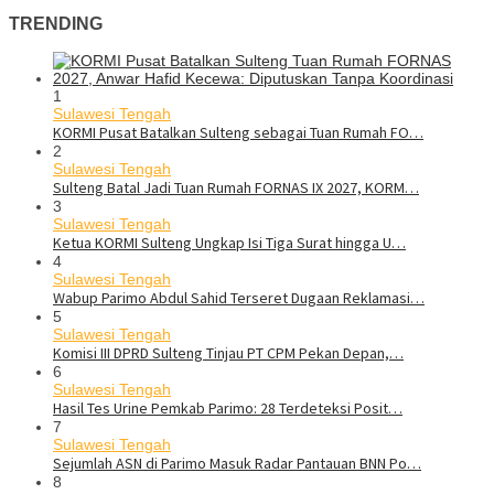
TRENDING
1
Sulawesi Tengah
KORMI Pusat Batalkan Sulteng sebagai Tuan Rumah FO…
2
Sulawesi Tengah
Sulteng Batal Jadi Tuan Rumah FORNAS IX 2027, KORM…
3
Sulawesi Tengah
Ketua KORMI Sulteng Ungkap Isi Tiga Surat hingga U…
4
Sulawesi Tengah
Wabup Parimo Abdul Sahid Terseret Dugaan Reklamasi…
5
Sulawesi Tengah
Komisi III DPRD Sulteng Tinjau PT CPM Pekan Depan,…
6
Sulawesi Tengah
Hasil Tes Urine Pemkab Parimo: 28 Terdeteksi Posit…
7
Sulawesi Tengah
Sejumlah ASN di Parimo Masuk Radar Pantauan BNN Po…
8