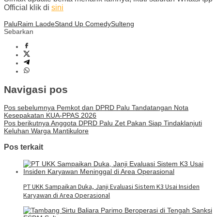
Official klik di
sini
Palu
Raim Laode
Stand Up Comedy
Sulteng
Sebarkan
Navigasi pos
Pos sebelumnya
Pemkot dan DPRD Palu Tandatangan Nota
Kesepakatan KUA-PPAS 2026
Pos berikutnya
Anggota DPRD Palu Zet Pakan Siap Tindaklanjuti
Keluhan Warga Mantikulore
Pos terkait
PT UKK Sampaikan Duka, Janji Evaluasi Sistem K3 Usai Insiden
Karyawan di Area Operasional