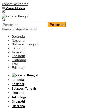
Loncat ke konten
Menu Mobile
Pencarian
Kamis, 6 Agustus 2026
Beranda
Nasional
Sulawesi Tengah
Ekonomi
Teknologi
Otomotif
Olahraga
Tren
Editorial
Beranda
Nasional
Sulawesi Tengah
Ekonomi
Teknologi
Otomotif
Olahraga