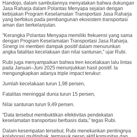
Handojo, dalam sambutannya menyatakan bahwa dukungan
Jasa Raharja dalam Polantas Menyapa sejalan dengan
kebijakan Program Keselamatan Transportasi Jasa Raharja
yang berfokus pada pembangunan ekosistem transportasi
aman dan berkelanjutan.
“Kerangka Polantas Menyapa memiliki frekuensi yang sama
dengan Program Keselamatan Transportasi Jasa Raharja.
Sinergi ini memberi dampak positif dalam menurunkan
angka fatalitas kecelakaan dan nilai santunan,” ujar Rubi.
Rubi juga menyampaikan bahwa tren kecelakaan lalu lintas
pada Januari–Juni 2025 menunjukkan hasil positif. Ia
mengungkapkan adanya triple impact terukur:
Jumlah kecelakaan turun 1,98 persen,
Fatalitas meninggal dunia turun 15 persen,
Nilai santunan turun 9,49 persen.
“Data tersebut membuktikan efektivitas pendekatan
keselamatan transportasi berbasis data,” tegas Rubi.
Dalam kesempatan tersebut, Rubi menekankan pentingnya
kolaborasi multipihak, termasuk peran aktif komunitas dan