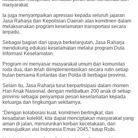
masyarakat.
Ia juga menyampaikan apresiasi kepada seluruh jajaran
Jasa Raharja dan Kepolisian Daerah atas komitmen dalam
melaksanakan program keselamatan transportasi secara
terpadu.
Sebagai bagian dari upaya berkelanjutan, Jasa Raharja
mendukung edukasi keselamatan melalui program Duta
Informasi Keselamatan.
Program ini menyasar masyarakat umum dan komunitas
roda dua, dan telah diimplementasikan secara rutin setiap
bulan bersama Korlantas dan Polda di berbagai provinsi.
Selain itu, Jasa Raharja turut berpartisipasi dalam momen
Hari Anak Nasional, dengan melibatkan 200 anak di setiap
provinsi sebagai penyampai pesan keselamatan kepada
keluarga dan lingkungan sekitarnya.
“Dengan kolaborasi kuat, komitmen bertingkat, dan
kesadaran kolektif, kita dapat menciptakan masyarakat yang
aman di jalan, menurunkan korban kecelakaan, dan
mewujudkan visi Indonesia Emas 2045,” tutup Rubi.