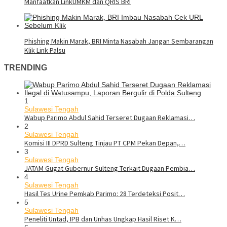
Manfaatkan LinkUMKM dan QRIS BRI
Phishing Makin Marak, BRI Minta Nasabah Jangan Sembarangan
Klik Link Palsu
TRENDING
1
Sulawesi Tengah
Wabup Parimo Abdul Sahid Terseret Dugaan Reklamasi…
2
Sulawesi Tengah
Komisi III DPRD Sulteng Tinjau PT CPM Pekan Depan,…
3
Sulawesi Tengah
JATAM Gugat Gubernur Sulteng Terkait Dugaan Pembia…
4
Sulawesi Tengah
Hasil Tes Urine Pemkab Parimo: 28 Terdeteksi Posit…
5
Sulawesi Tengah
Peneliti Untad, IPB dan Unhas Ungkap Hasil Riset K…