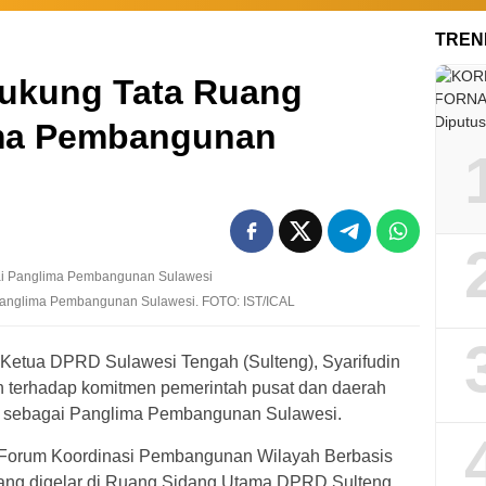
TREN
ukung Tata Ruang
ima Pembangunan
anglima Pembangunan Sulawesi. FOTO: IST/ICAL
 Ketua DPRD Sulawesi Tengah (Sulteng), Syarifudin
 terhadap komitmen pemerintah pusat dan daerah
 sebagai Panglima Pembangunan Sulawesi.
 Forum Koordinasi Pembangunan Wilayah Berbasis
ang digelar di Ruang Sidang Utama DPRD Sulteng,