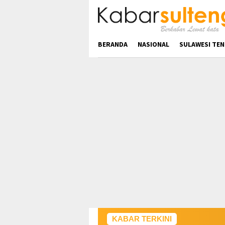
Loncat
ke
konten
BERANDA
NASIONAL
SULAWESI TE
KABAR TERKINI