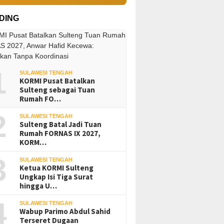
DING
1
SULAWESI TENGAH
KORMI Pusat Batalkan
Sulteng sebagai Tuan
Rumah FO…
2
SULAWESI TENGAH
Sulteng Batal Jadi Tuan
Rumah FORNAS IX 2027,
KORM…
3
SULAWESI TENGAH
Ketua KORMI Sulteng
Ungkap Isi Tiga Surat
hingga U…
4
SULAWESI TENGAH
Wabup Parimo Abdul Sahid
Terseret Dugaan