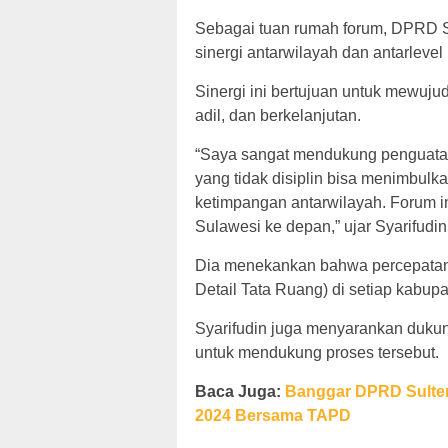
Sebagai tuan rumah forum, DPRD 
sinergi antarwilayah dan antarlevel
Sinergi ini bertujuan untuk mewuju
adil, dan berkelanjutan.
“Saya sangat mendukung penguatan 
yang tidak disiplin bisa menimbulk
ketimpangan antarwilayah. Forum i
Sulawesi ke depan,” ujar Syarifudin
Dia menekankan bahwa percepata
Detail Tata Ruang) di setiap kabupa
Syarifudin juga menyarankan dukung
untuk mendukung proses tersebut.
Baca Juga:
Banggar DPRD Sulte
2024 Bersama TAPD