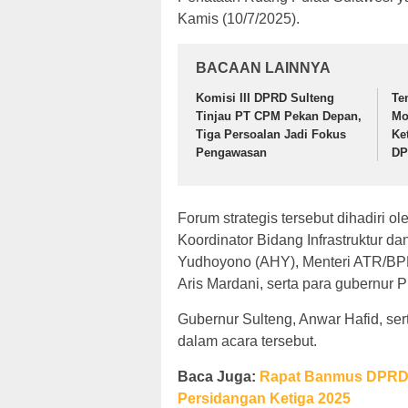
Kamis (10/7/2025).
BACAAN LAINNYA
Komisi III DPRD Sulteng
Te
Tinjau PT CPM Pekan Depan,
Mo
Tiga Persoalan Jadi Fokus
Ke
Pengawasan
DP
Forum strategis tersebut dihadiri o
Koordinator Bidang Infrastruktur 
Yudhoyono (AHY), Menteri ATR/BPN
Aris Mardani, serta para gubernur
Gubernur Sulteng, Anwar Hafid, ser
dalam acara tersebut.
Baca Juga:
Rapat Banmus DPRD 
Persidangan Ketiga 2025