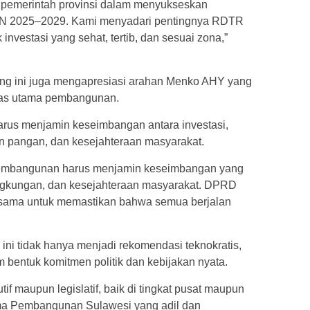
s pemerintah provinsi dalam menyukseskan
N 2025–2029. Kami menyadari pentingnya RDTR
investasi yang sehat, tertib, dan sesuai zona,”
eng ini juga mengapresiasi arahan Menko AHY yang
pas utama pembangunan.
harus menjamin keseimbangan antara investasi,
n pangan, dan kesejahteraan masyarakat.
Pembangunan harus menjamin keseimbangan yang
ingkungan, dan kesejahteraan masyarakat. DPRD
ng sama untuk memastikan bahwa semua berjalan
m ini tidak hanya menjadi rekomendasi teknokratis,
m bentuk komitmen politik dan kebijakan nyata.
tif maupun legislatif, baik di tingkat pusat maupun
ma Pembangunan Sulawesi yang adil dan