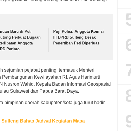
muan Baru di Peti
Puji Polisi, Anggota Komisi
utong Perkuat Dugaan
III DPRD Sulteng Desak
terlibatan Anggota
Penertiban Peti Diperluas
RD Parimo
leh sejumlah pejabat penting, termasuk Menteri
dan Pembangunan Kewilayahan RI, Agus Harimurti
 Nusron Wahid, Kepala Badan Informasi Geospasial
 Pulau Sulawesi dan Papua Barat Daya.
ta pimpinan daerah kabupaten/kota juga turut hadir
Sulteng Bahas Jadwal Kegiatan Masa