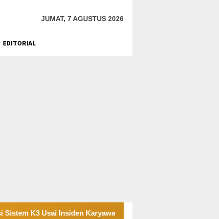
JUMAT, 7 AGUSTUS 2026
EDITORIAL
 Usai Insiden Karyawan di Area Operasional
Tambang Si