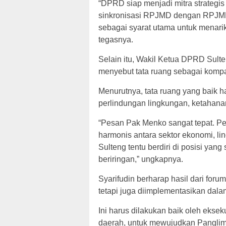
“DPRD siap menjadi mitra strategi
sinkronisasi RPJMD dengan RPJM
sebagai syarat utama untuk menarik 
tegasnya.
Selain itu, Wakil Ketua DPRD Sult
menyebut tata ruang sebagai kom
Menurutnya, tata ruang yang baik 
perlindungan lingkungan, ketahana
“Pesan Pak Menko sangat tepat. 
harmonis antara sektor ekonomi, l
Sulteng tentu berdiri di posisi ya
beriringan,” ungkapnya.
Syarifudin berharap hasil dari foru
tetapi juga diimplementasikan dala
Ini harus dilakukan baik oleh ekseku
daerah, untuk mewujudkan Pangli