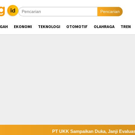
Pencarian
NGAH
EKONOMI
TEKNOLOGI
OTOMOTIF
OLAHRAGA
TREN
PT UKK Sampaikan Duka, Janji Evaluasi Sistem K3