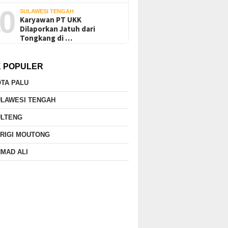
0
SULAWESI TENGAH
Karyawan PT UKK
Dilaporkan Jatuh dari
Tongkang di …
K POPULER
TA PALU
ULAWESI TENGAH
ULTENG
RIGI MOUTONG
MAD ALI