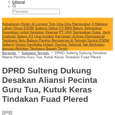
Editorial
KABAR TERKINI
Kebakaran Hutan di Longge Tojo Una-Una Hanguskan 3 Hektare
Lahan
Dinas ESDM Sulteng Sebut CV BBN Belum Selesaikan
Kewajiban untuk Kegiatan Operasi
PT UKK Sampaikan Duka, Janji
Evaluasi Sistem K3 Usai Insiden Karyawan di Area Operasional
Tambang Sirtu Baliara Parimo Beroperasi di Tengah Sanksi ESDM
Sulteng
Dosen Geofisika Untad: Gempa Tektonik Tak Berkaitan
dengan Aktivitas Tambang Bawah Tanah
Beranda
Sulawesi Tengah
DPRD Sulteng Dukung Desakan
Aliansi Pecinta Guru Tua, Kutuk Keras Tindakan Fuad Plered
DPRD Sulteng Dukung
Desakan Aliansi Pecinta
Guru Tua, Kutuk Keras
Tindakan Fuad Plered