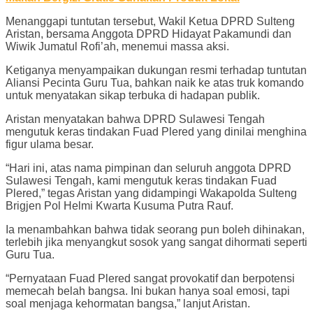
Menanggapi tuntutan tersebut, Wakil Ketua DPRD Sulteng
Aristan, bersama Anggota DPRD Hidayat Pakamundi dan
Wiwik Jumatul Rofi’ah, menemui massa aksi.
Ketiganya menyampaikan dukungan resmi terhadap tuntutan
Aliansi Pecinta Guru Tua, bahkan naik ke atas truk komando
untuk menyatakan sikap terbuka di hadapan publik.
Aristan menyatakan bahwa DPRD Sulawesi Tengah
mengutuk keras tindakan Fuad Plered yang dinilai menghina
figur ulama besar.
“Hari ini, atas nama pimpinan dan seluruh anggota DPRD
Sulawesi Tengah, kami mengutuk keras tindakan Fuad
Plered,” tegas Aristan yang didampingi Wakapolda Sulteng
Brigjen Pol Helmi Kwarta Kusuma Putra Rauf.
Ia menambahkan bahwa tidak seorang pun boleh dihinakan,
terlebih jika menyangkut sosok yang sangat dihormati seperti
Guru Tua.
“Pernyataan Fuad Plered sangat provokatif dan berpotensi
memecah belah bangsa. Ini bukan hanya soal emosi, tapi
soal menjaga kehormatan bangsa,” lanjut Aristan.