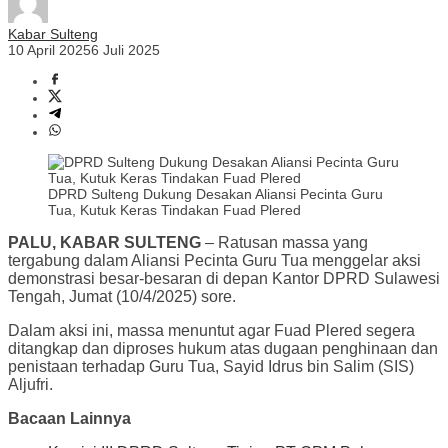
Kabar Sulteng
10 April 2025
6 Juli 2025
DPRD Sulteng Dukung Desakan Aliansi Pecinta Guru
Tua, Kutuk Keras Tindakan Fuad Plered
PALU, KABAR SULTENG
– Ratusan massa yang
tergabung dalam Aliansi Pecinta Guru Tua menggelar aksi
demonstrasi besar-besaran di depan Kantor DPRD Sulawesi
Tengah, Jumat (10/4/2025) sore.
Dalam aksi ini, massa menuntut agar Fuad Plered segera
ditangkap dan diproses hukum atas dugaan penghinaan dan
penistaan terhadap Guru Tua, Sayid Idrus bin Salim (SIS)
Aljufri.
Bacaan Lainnya