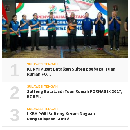
1
SULAWESI TENGAH
KORMI Pusat Batalkan Sulteng sebagai Tuan
Rumah FO…
2
SULAWESI TENGAH
Sulteng Batal Jadi Tuan Rumah FORNAS IX 2027,
KORM…
3
SULAWESI TENGAH
LKBH PGRI Sulteng Kecam Dugaan
Penganiayaan Guru d…