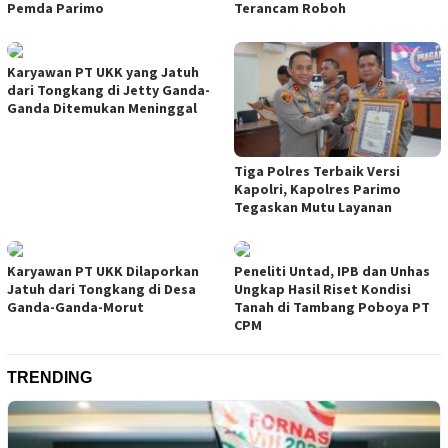
Pemda Parimo
Terancam Roboh
Karyawan PT UKK yang Jatuh
dari Tongkang di Jetty Ganda-
Ganda Ditemukan Meninggal
Tiga Polres Terbaik Versi
Kapolri, Kapolres Parimo
Tegaskan Mutu Layanan
Karyawan PT UKK Dilaporkan
Peneliti Untad, IPB dan Unhas
Jatuh dari Tongkang di Desa
Ungkap Hasil Riset Kondisi
Ganda-Ganda-Morut
Tanah di Tambang Poboya PT
CPM
TRENDING