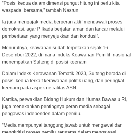
“Posisi kedua dalam dimensi pungut hitung ini perlu kita
waspadai bersama,” tambah Nasrun.
Ia juga mengajak media berperan aktif mengawali proses
demokrasi, agar Pilkada berjalan aman dan lancar melalui
pemberitaan yang menyejukkan dan kondusif.
Menurutnya, keawanan sudah terpetakan sejak 16
Desember 2022, di mana Indeks Keawanan Pemilih nasional
menempatkan Sulteng di posisi keenam.
Dalam Indeks Kerawanan Tematik 2023, Sulteng berada di
posisi kedua terkait kerawanan politik uang, dan peringkat
keenam pada aspek netralitas ASN.
Kartika, perwakilan Bidang Hukum dan Humas Bawaslu RI,
juga menekankan pentingnya peran media sebagai
pengawas independen dalam pemilu.
“Media mempunyai tanggung jawab untuk mengawal dan
mengkritisi proses pemilu, terutama dalam mengawasi