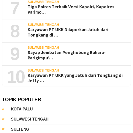
7
SULAWESI TENGAH
Tiga Polres Terbaik Versi Kapolri, Kapolres
Parimo…
8
SULAWESI TENGAH
Karyawan PT UKK Dilaporkan Jatuh dari
Tongkang di …
9
SULAWESI TENGAH
Sayap Jembatan Penghubung Baliara-
Parigimpu’…
10
SULAWESI TENGAH
Karyawan PT UKK yang Jatuh dari Tongkang di
Jetty …
TOPIK POPULER
KOTA PALU
SULAWESI TENGAH
SULTENG