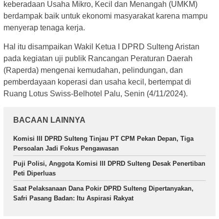
keberadaan Usaha Mikro, Kecil dan Menangah (UMKM)
berdampak baik untuk ekonomi masyarakat karena mampu
menyerap tenaga kerja.
Hal itu disampaikan Wakil Ketua I DPRD Sulteng Aristan
pada kegiatan uji publik Rancangan Peraturan Daerah
(Raperda) mengenai kemudahan, pelindungan, dan
pemberdayaan koperasi dan usaha kecil, bertempat di
Ruang Lotus Swiss-Belhotel Palu, Senin (4/11/2024).
BACAAN LAINNYA
Komisi III DPRD Sulteng Tinjau PT CPM Pekan Depan, Tiga
Persoalan Jadi Fokus Pengawasan
Puji Polisi, Anggota Komisi III DPRD Sulteng Desak Penertiban
Peti Diperluas
Saat Pelaksanaan Dana Pokir DPRD Sulteng Dipertanyakan,
Safri Pasang Badan: Itu Aspirasi Rakyat