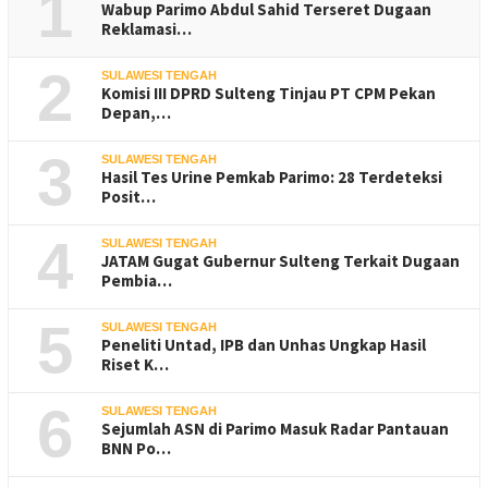
1
Wabup Parimo Abdul Sahid Terseret Dugaan
Reklamasi…
2
SULAWESI TENGAH
Komisi III DPRD Sulteng Tinjau PT CPM Pekan
Depan,…
3
SULAWESI TENGAH
Hasil Tes Urine Pemkab Parimo: 28 Terdeteksi
Posit…
4
SULAWESI TENGAH
JATAM Gugat Gubernur Sulteng Terkait Dugaan
Pembia…
5
SULAWESI TENGAH
Peneliti Untad, IPB dan Unhas Ungkap Hasil
Riset K…
6
SULAWESI TENGAH
Sejumlah ASN di Parimo Masuk Radar Pantauan
BNN Po…