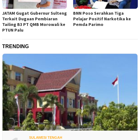
JATAM Gugat Gubernur Sulteng
BNN Poso Serahkan Tiga
Terkait Dugaan Pembiaran
Pelajar Positif Narkotika ke
Tailing B3 PT QMB Morowali ke
Pemda Parimo
PTUN Palu
TRENDING
SULAWESI TENGAH