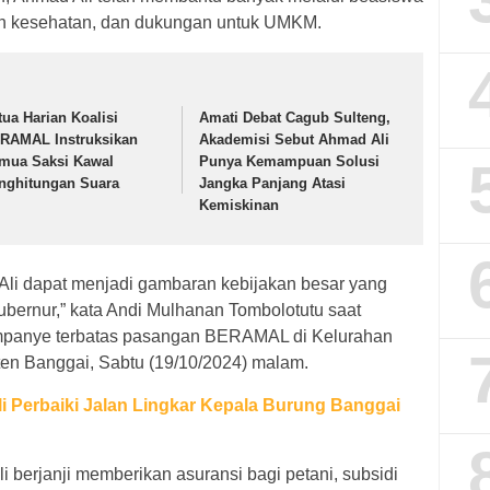
nan kesehatan, dan dukungan untuk UMKM.
tua Harian Koalisi
Amati Debat Cagub Sulteng,
RAMAL Instruksikan
Akademisi Sebut Ahmad Ali
mua Saksi Kawal
Punya Kemampuan Solusi
nghitungan Suara
Jangka Panjang Atasi
Kemiskinan
Ali dapat menjadi gambaran kebijakan besar yang
 gubernur,” kata Andi Mulhanan Tombolotutu saat
panye terbatas pasangan BERAMAL di Kelurahan
en Banggai, Sabtu (19/10/2024) malam.
i Perbaiki Jalan Lingkar Kepala Burung Banggai
erjanji memberikan asuransi bagi petani, subsidi