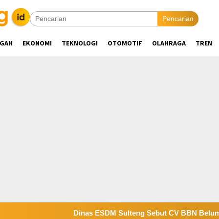
Pencarian
NGAH
EKONOMI
TEKNOLOGI
OTOMOTIF
OLAHRAGA
TREN
Dinas ESDM Sulteng Sebut CV BBN Belum Selesaikan 