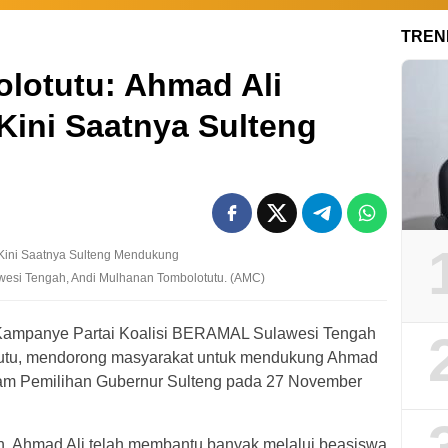
TREN
lotutu: Ahmad Ali
Kini Saatnya Sulteng
esi Tengah, Andi Mulhanan Tombolotutu. (AMC)
Kampanye Partai Koalisi BERAMAL Sulawesi Tengah
tutu, mendorong masyarakat untuk mendukung Ahmad
alam Pemilihan Gubernur Sulteng pada 27 November
 Ahmad Ali telah membantu banyak melalui beasiswa