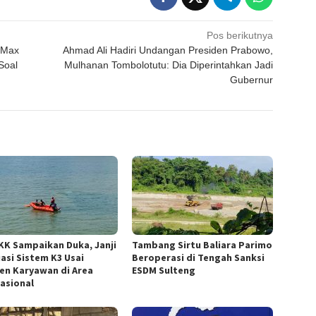
Pos berikutnya
 Max
Ahmad Ali Hadiri Undangan Presiden Prabowo,
Soal
Mulhanan Tombolotutu: Dia Diperintahkan Jadi
Gubernur
KK Sampaikan Duka, Janji
Tambang Sirtu Baliara Parimo
uasi Sistem K3 Usai
Beroperasi di Tengah Sanksi
den Karyawan di Area
ESDM Sulteng
asional