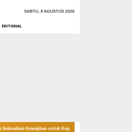
SABTU, 8 AGUSTUS 2026
EDITORIAL
Kewajiban untuk Kegiatan Operasi
PT UKK Sampaikan Du