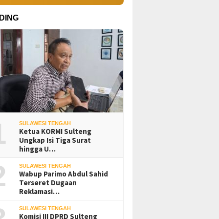
DING
1
SULAWESI TENGAH
Ketua KORMI Sulteng
Ungkap Isi Tiga Surat
hingga U…
2
SULAWESI TENGAH
Wabup Parimo Abdul Sahid
Terseret Dugaan
Reklamasi…
3
SULAWESI TENGAH
Komisi III DPRD Sulteng