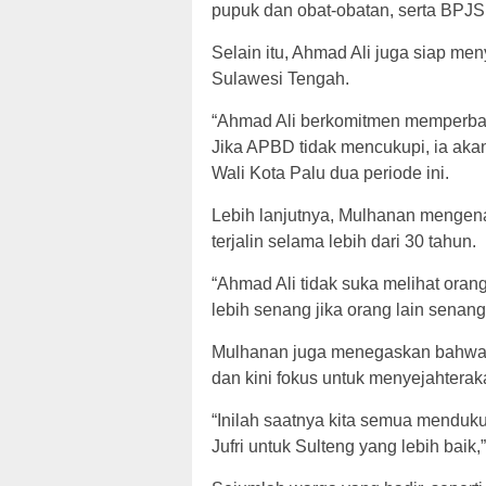
pupuk dan obat-obatan, serta BPJS
Selain itu, Ahmad Ali juga siap m
Sulawesi Tengah.
“Ahmad Ali berkomitmen memperbaiki
Jika APBD tidak mencukupi, ia akan
Wali Kota Palu dua periode ini.
Lebih lanjutnya, Mulhanan mengen
terjalin selama lebih dari 30 tahun.
“Ahmad Ali tidak suka melihat oran
lebih senang jika orang lain senan
Mulhanan juga menegaskan bahwa 
dan kini fokus untuk menyejahtera
“Inilah saatnya kita semua mendu
Jufri untuk Sulteng yang lebih baik,