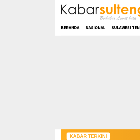
Loncat
ke
konten
BERANDA
NASIONAL
SULAWESI TE
KABAR TERKINI