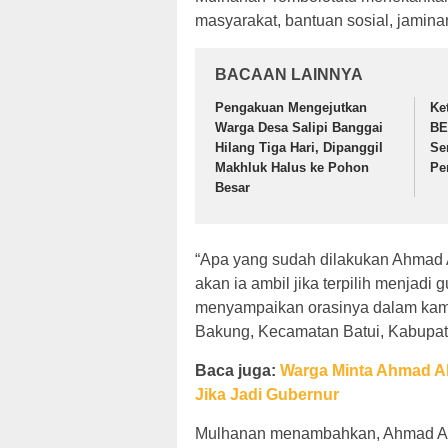
masyarakat, bantuan sosial, jami
BACAAN LAINNYA
Pengakuan Mengejutkan
Ke
Warga Desa Salipi Banggai
BE
Hilang Tiga Hari, Dipanggil
Se
Makhluk Halus ke Pohon
Pe
Besar
“Apa yang sudah dilakukan Ahmad 
akan ia ambil jika terpilih menjadi
menyampaikan orasinya dalam kam
Bakung, Kecamatan Batui, Kabupat
Baca juga:
Warga Minta Ahmad Al
Jika Jadi Gubernur
Mulhanan menambahkan, Ahmad Ali b