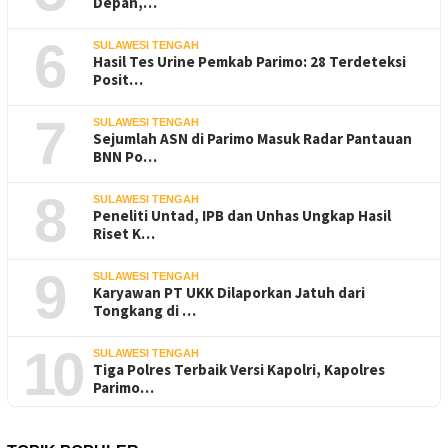
Depan,…
6
SULAWESI TENGAH
Hasil Tes Urine Pemkab Parimo: 28 Terdeteksi
Posit…
7
SULAWESI TENGAH
Sejumlah ASN di Parimo Masuk Radar Pantauan
BNN Po…
8
SULAWESI TENGAH
Peneliti Untad, IPB dan Unhas Ungkap Hasil
Riset K…
9
SULAWESI TENGAH
Karyawan PT UKK Dilaporkan Jatuh dari
Tongkang di …
10
SULAWESI TENGAH
Tiga Polres Terbaik Versi Kapolri, Kapolres
Parimo…