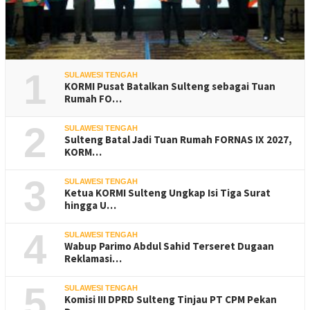
1
SULAWESI TENGAH
KORMI Pusat Batalkan Sulteng sebagai Tuan
Rumah FO…
2
SULAWESI TENGAH
Sulteng Batal Jadi Tuan Rumah FORNAS IX 2027,
KORM…
3
SULAWESI TENGAH
Ketua KORMI Sulteng Ungkap Isi Tiga Surat
hingga U…
4
SULAWESI TENGAH
Wabup Parimo Abdul Sahid Terseret Dugaan
Reklamasi…
5
SULAWESI TENGAH
Komisi III DPRD Sulteng Tinjau PT CPM Pekan