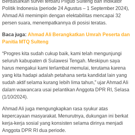
Berdasarkan survei terbaru Pilgub Sulteng dari Indikator
Politik Indonesia (periode 24 Agustus – 1 September 2024),
Ahmad Ali memimpin dengan elektabilitas mencapai 32
persen suara, menempatkannya di posisi teratas.
Baca juga:
Ahmad Ali Berangkatkan Umrah Peserta dan
Panitia MTQ Sulteng
“Progres kita sudah cukup baik, kami telah mengunjungi
seluruh kabupaten di Sulawesi Tengah. Meskipun saya
harus mengakui kami terlambat memulai, terutama karena
yang kita hadapi adalah petahana serta kandidat lain yang
sudah aktif selama kurang lebih lima tahun,” ujar Ahmad Ali
dalam wawancara usai pelantikan Anggota DPR RI, Selasa
(1/10/2024).
Ahmad Ali juga mengungkapkan rasa syukur atas
kepercayaan masyarakat. Menurutnya, dukungan ini berkat
kerja-kerja sosial yang konsisten selama dirinya menjadi
Anggota DPR RI dua periode.