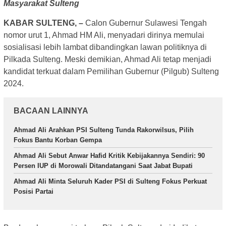
Masyarakat Sulteng
KABAR SULTENG, –
Calon Gubernur Sulawesi Tengah
nomor urut 1, Ahmad HM Ali, menyadari dirinya memulai
sosialisasi lebih lambat dibandingkan lawan politiknya di
Pilkada Sulteng. Meski demikian, Ahmad Ali tetap menjadi
kandidat terkuat dalam Pemilihan Gubernur (Pilgub) Sulteng
2024.
BACAAN LAINNYA
Ahmad Ali Arahkan PSI Sulteng Tunda Rakorwilsus, Pilih
Fokus Bantu Korban Gempa
Ahmad Ali Sebut Anwar Hafid Kritik Kebijakannya Sendiri: 90
Persen IUP di Morowali Ditandatangani Saat Jabat Bupati
Ahmad Ali Minta Seluruh Kader PSI di Sulteng Fokus Perkuat
Posisi Partai