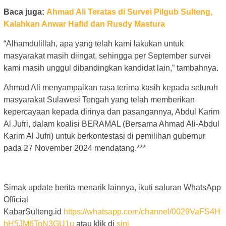
Baca juga:
Ahmad Ali Teratas di Survei Pilgub Sulteng,
Kalahkan Anwar Hafid dan Rusdy Mastura
“Alhamdulillah, apa yang telah kami lakukan untuk
masyarakat masih diingat, sehingga per September survei
kami masih unggul dibandingkan kandidat lain,” tambahnya.
Ahmad Ali menyampaikan rasa terima kasih kepada seluruh
masyarakat Sulawesi Tengah yang telah memberikan
kepercayaan kepada dirinya dan pasangannya, Abdul Karim
Al Jufri, dalam koalisi BERAMAL (Bersama Ahmad Ali-Abdul
Karim Al Jufri) untuk berkontestasi di pemilihan gubernur
pada 27 November 2024 mendatang.***
Simak update berita menarik lainnya, ikuti saluran WhatsApp
Official
KabarSulteng.id
https://whatsapp.com/channel/0029VaFS4H
hH5JM6ToN3GU1u
atau klik di
sini