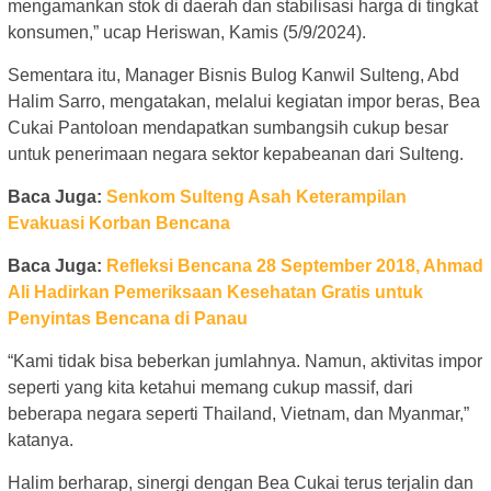
mengamankan stok di daerah dan stabilisasi harga di tingkat
konsumen,” ucap Heriswan, Kamis (5/9/2024).
Sementara itu, Manager Bisnis Bulog Kanwil Sulteng, Abd
Halim Sarro, mengatakan, melalui kegiatan impor beras, Bea
Cukai Pantoloan mendapatkan sumbangsih cukup besar
untuk penerimaan negara sektor kepabeanan dari Sulteng.
Baca Juga:
Senkom Sulteng Asah Keterampilan
Evakuasi Korban Bencana
Baca Juga:
Refleksi Bencana 28 September 2018, Ahmad
Ali Hadirkan Pemeriksaan Kesehatan Gratis untuk
Penyintas Bencana di Panau
“Kami tidak bisa beberkan jumlahnya. Namun, aktivitas impor
seperti yang kita ketahui memang cukup massif, dari
beberapa negara seperti Thailand, Vietnam, dan Myanmar,”
katanya.
Halim berharap, sinergi dengan Bea Cukai terus terjalin dan