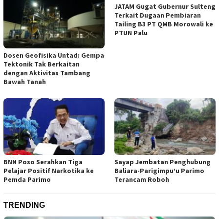
JATAM Gugat Gubernur Sulteng
Terkait Dugaan Pembiaran
Tailing B3 PT QMB Morowali ke
PTUN Palu
Dosen Geofisika Untad: Gempa
Tektonik Tak Berkaitan
dengan Aktivitas Tambang
Bawah Tanah
BNN Poso Serahkan Tiga
Sayap Jembatan Penghubung
Pelajar Positif Narkotika ke
Baliara-Parigimpu’u Parimo
Pemda Parimo
Terancam Roboh
TRENDING