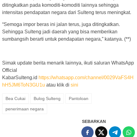
ditingkatkan pada komoditi-komoditi lainnya sehingga
intensitas pendapatan negara dari Sulteng terus meningkat.
“Semoga impor beras ini jalan terus, juga ditingkatkan.
Sehingga Sulteng jadi daerah yang bisa memberikan
sumbangsih berarti untuk pendapatan negara,” katanya. (**)
Simak update berita menarik lainnya, ikuti saluran WhatsApp
Official
KabarSulteng.id
https://whatsapp.com/channel/0029VaFS4H
hH5JM6ToN3GU1u
atau klik di
sini
Bea Cukai
Bulog Sulteng
Pantoloan
penerimaan negara
SEBARKAN