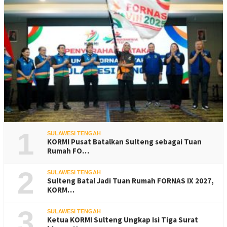
1
SULAWESI TENGAH
KORMI Pusat Batalkan Sulteng sebagai Tuan
Rumah FO…
2
SULAWESI TENGAH
Sulteng Batal Jadi Tuan Rumah FORNAS IX 2027,
KORM…
3
SULAWESI TENGAH
Ketua KORMI Sulteng Ungkap Isi Tiga Surat