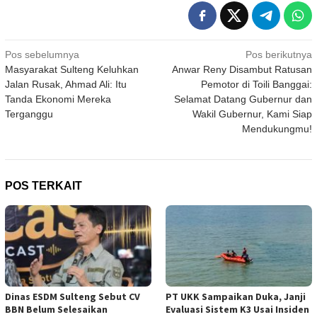
Navigasi
Pos sebelumnya
Pos berikutnya
Masyarakat Sulteng Keluhkan
Anwar Reny Disambut Ratusan
pos
Jalan Rusak, Ahmad Ali: Itu
Pemotor di Toili Banggai:
Tanda Ekonomi Mereka
Selamat Datang Gubernur dan
Terganggu
Wakil Gubernur, Kami Siap
Mendukungmu!
POS TERKAIT
Dinas ESDM Sulteng Sebut CV
PT UKK Sampaikan Duka, Janji
BBN Belum Selesaikan
Evaluasi Sistem K3 Usai Insiden