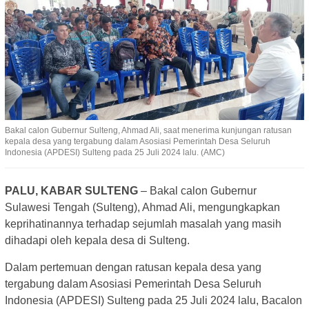
Bakal calon Gubernur Sulteng, Ahmad Ali, saat menerima kunjungan ratusan
kepala desa yang tergabung dalam Asosiasi Pemerintah Desa Seluruh
Indonesia (APDESI) Sulteng pada 25 Juli 2024 lalu. (AMC)
PALU, KABAR SULTENG
– Bakal calon Gubernur
Sulawesi Tengah (Sulteng), Ahmad Ali, mengungkapkan
keprihatinannya terhadap sejumlah masalah yang masih
dihadapi oleh kepala desa di Sulteng.
Dalam pertemuan dengan ratusan kepala desa yang
tergabung dalam Asosiasi Pemerintah Desa Seluruh
Indonesia (APDESI) Sulteng pada 25 Juli 2024 lalu, Bacalon