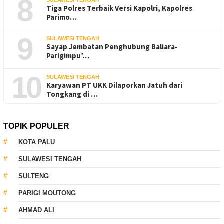
8
SULAWESI TENGAH
Tiga Polres Terbaik Versi Kapolri, Kapolres
Parimo…
9
SULAWESI TENGAH
Sayap Jembatan Penghubung Baliara-
Parigimpu’…
10
SULAWESI TENGAH
Karyawan PT UKK Dilaporkan Jatuh dari
Tongkang di …
TOPIK POPULER
KOTA PALU
SULAWESI TENGAH
SULTENG
PARIGI MOUTONG
AHMAD ALI