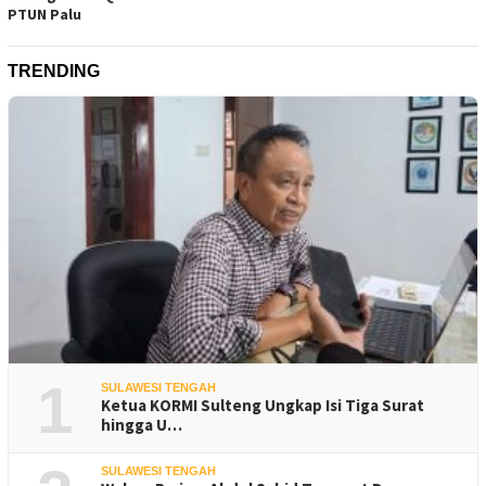
PTUN Palu
TRENDING
1
SULAWESI TENGAH
Ketua KORMI Sulteng Ungkap Isi Tiga Surat
hingga U…
SULAWESI TENGAH