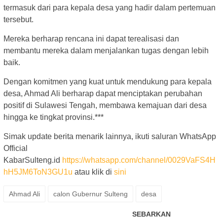
termasuk dari para kepala desa yang hadir dalam pertemuan
tersebut.
Mereka berharap rencana ini dapat terealisasi dan
membantu mereka dalam menjalankan tugas dengan lebih
baik.
Dengan komitmen yang kuat untuk mendukung para kepala
desa, Ahmad Ali berharap dapat menciptakan perubahan
positif di Sulawesi Tengah, membawa kemajuan dari desa
hingga ke tingkat provinsi.***
Simak update berita menarik lainnya, ikuti saluran WhatsApp
Official
KabarSulteng.id
https://whatsapp.com/channel/0029VaFS4H
hH5JM6ToN3GU1u
atau klik di
sini
Ahmad Ali
calon Gubernur Sulteng
desa
SEBARKAN