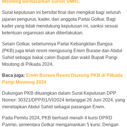
Moutong Berdasarkan Survei SMRC
Surat keputusan ini bersifat final dan mengikat bagi seluruh
jajaran pengurus, kader, dan anggota Partai Golkar. Bagi
kader yang tidak mendukung keputusan ini, sanksi sesuai
ketentuan organisasi akan diberlakukan.
Selain Golkar, sebelumnya Partai Kebangkitan Bangsa
(PKB) juga telah resmi mengusung Erwin Burase dan Abdul
Sahid sebagai bakal calon Bupati dan wakil Bupati Parigi
Moutong di Pilkada 2024.
Baca juga:
Erwin Burase Resmi Diusung PKB di Pilkada
Parigi Moutong 2024
Dukungan PKB dituangkan dalam Surat Keputusan DPP
Nomor: 30321/DPP/01/VI/2024 tertanggal 26 Juni 2024, yang
menetapkan Abdul Sahid sebagai pasangan Erwin.
Pada Pemilu 2024, PKB berhasil meraih 4 kursi DPRD
Parimo, sementara Golkar mengamankan 5 kursi. Dengan