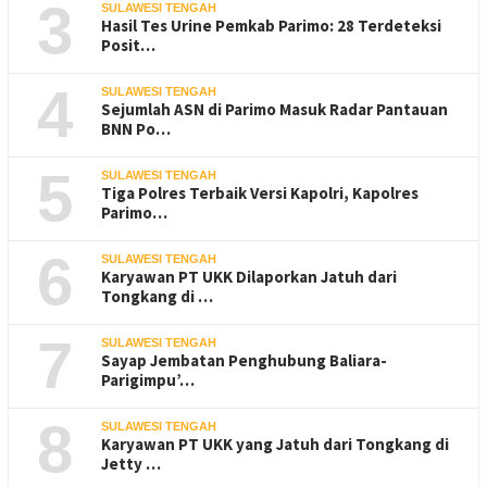
3
SULAWESI TENGAH
Hasil Tes Urine Pemkab Parimo: 28 Terdeteksi
Posit…
4
SULAWESI TENGAH
Sejumlah ASN di Parimo Masuk Radar Pantauan
BNN Po…
5
SULAWESI TENGAH
Tiga Polres Terbaik Versi Kapolri, Kapolres
Parimo…
6
SULAWESI TENGAH
Karyawan PT UKK Dilaporkan Jatuh dari
Tongkang di …
7
SULAWESI TENGAH
Sayap Jembatan Penghubung Baliara-
Parigimpu’…
8
SULAWESI TENGAH
Karyawan PT UKK yang Jatuh dari Tongkang di
Jetty …