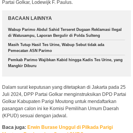
Partai Golkar, Lodewijk F. Paulus.
BACAAN LAINNYA
Wabup Parimo Abdul Sahid Terseret Dugaan Reklamasi Ilegal
di Watusampu, Laporan Bergulir di Polda Sulteng
Masih Tutup Hasil Tes Urine, Wabup Sebut tidak ada
Pemecatan ASN Parimo
Pemkab Parimo Wajibkan Kabid hingga Kadis Tes Urine, yang
Mangkir Diburu
Dalam surat keputusan yang ditetapkan di Jakarta pada 25
Juli 2024, DPP Partai Golkar menginstruksikan DPD Partai
Golkar Kabupaten Parigi Moutong untuk mendaftarkan
pasangan calon ini ke Komisi Pemilihan Umum Daerah
(KPUD) sesuai dengan jadwal.
Baca juga:
Erwin Burase Unggul di Pilkada Parigi