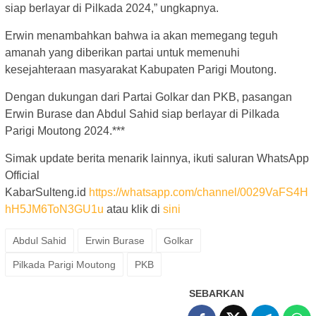
siap berlayar di Pilkada 2024,” ungkapnya.
Erwin menambahkan bahwa ia akan memegang teguh
amanah yang diberikan partai untuk memenuhi
kesejahteraan masyarakat Kabupaten Parigi Moutong.
Dengan dukungan dari Partai Golkar dan PKB, pasangan
Erwin Burase dan Abdul Sahid siap berlayar di Pilkada
Parigi Moutong 2024.***
Simak update berita menarik lainnya, ikuti saluran WhatsApp
Official
KabarSulteng.id
https://whatsapp.com/channel/0029VaFS4H
hH5JM6ToN3GU1u
atau klik di
sini
Abdul Sahid
Erwin Burase
Golkar
Pilkada Parigi Moutong
PKB
SEBARKAN