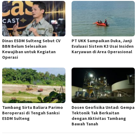
Dinas ESDM Sulteng Sebut CV
PT UKK Sampaikan Duka, Janji
BBN Belum Selesaikan
Evaluasi Sistem K3 Usai Insiden
Kewajiban untuk Kegiatan
Karyawan di Area Operasional
Operasi
Tambang Sirtu Baliara Parimo
Dosen Geofisika Untad: Gempa
Beroperasi di Tengah Sanksi
Tektonik Tak Berkaitan
ESDM Sulteng
dengan Aktivitas Tambang
Bawah Tanah