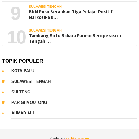
9
SULAWESI TENGAH
BNN Poso Serahkan Tiga Pelajar Positif
Narkotika k…
10
SULAWESI TENGAH
Tambang Sirtu Baliara Parimo Beroperasi di
Tengah …
TOPIK POPULER
KOTA PALU
SULAWESI TENGAH
SULTENG
PARIGI MOUTONG
AHMAD ALI