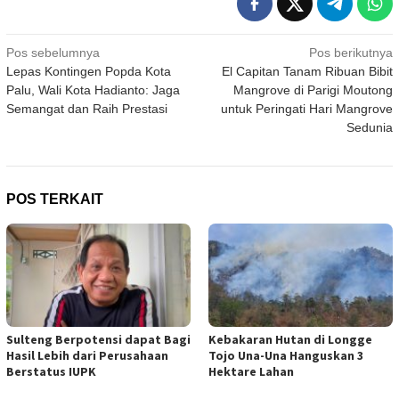
Navigasi
Pos sebelumnya
Pos berikutnya
Lepas Kontingen Popda Kota
El Capitan Tanam Ribuan Bibit
pos
Palu, Wali Kota Hadianto: Jaga
Mangrove di Parigi Moutong
Semangat dan Raih Prestasi
untuk Peringati Hari Mangrove
Sedunia
POS TERKAIT
Sulteng Berpotensi dapat Bagi
Kebakaran Hutan di Longge
Hasil Lebih dari Perusahaan
Tojo Una-Una Hanguskan 3
Berstatus IUPK
Hektare Lahan