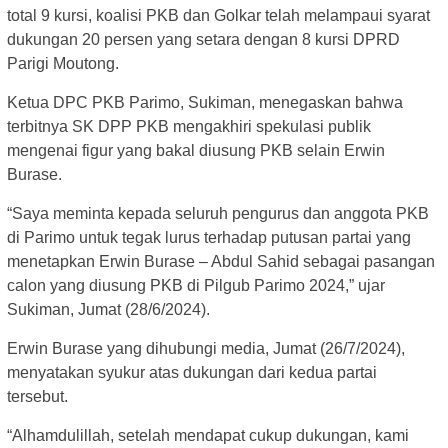
total 9 kursi, koalisi PKB dan Golkar telah melampaui syarat
dukungan 20 persen yang setara dengan 8 kursi DPRD
Parigi Moutong.
Ketua DPC PKB Parimo, Sukiman, menegaskan bahwa
terbitnya SK DPP PKB mengakhiri spekulasi publik
mengenai figur yang bakal diusung PKB selain Erwin
Burase.
“Saya meminta kepada seluruh pengurus dan anggota PKB
di Parimo untuk tegak lurus terhadap putusan partai yang
menetapkan Erwin Burase – Abdul Sahid sebagai pasangan
calon yang diusung PKB di Pilgub Parimo 2024,” ujar
Sukiman, Jumat (28/6/2024).
Erwin Burase yang dihubungi media, Jumat (26/7/2024),
menyatakan syukur atas dukungan dari kedua partai
tersebut.
“Alhamdulillah, setelah mendapat cukup dukungan, kami