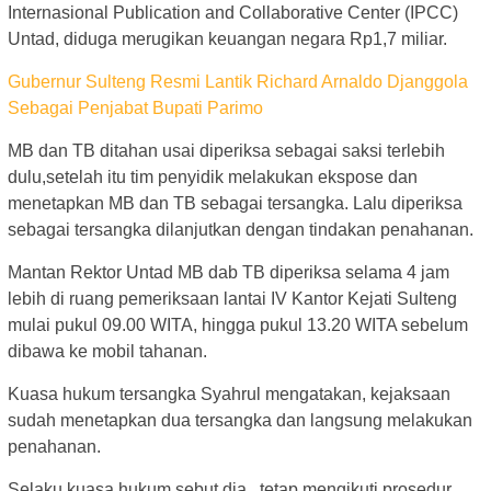
Internasional Publication and Collaborative Center (IPCC)
Untad, diduga merugikan keuangan negara Rp1,7 miliar.
Gubernur Sulteng Resmi Lantik Richard Arnaldo Djanggola
Sebagai Penjabat Bupati Parimo
MB dan TB ditahan usai diperiksa sebagai saksi terlebih
dulu,setelah itu tim penyidik melakukan ekspose dan
menetapkan MB dan TB sebagai tersangka. Lalu diperiksa
sebagai tersangka dilanjutkan dengan tindakan penahanan.
Mantan Rektor Untad MB dab TB diperiksa selama 4 jam
lebih di ruang pemeriksaan lantai IV Kantor Kejati Sulteng
mulai pukul 09.00 WITA, hingga pukul 13.20 WITA sebelum
dibawa ke mobil tahanan.
Kuasa hukum tersangka Syahrul mengatakan, kejaksaan
sudah menetapkan dua tersangka dan langsung melakukan
penahanan.
Selaku kuasa hukum sebut dia , tetap mengikuti prosedur