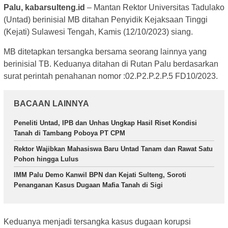
Palu, kabarsulteng.id
– Mantan Rektor Universitas Tadulako
(Untad) berinisial MB ditahan Penyidik Kejaksaan Tinggi
(Kejati) Sulawesi Tengah, Kamis (12/10/2023) siang.
MB ditetapkan tersangka bersama seorang lainnya yang
berinisial TB. Keduanya ditahan di Rutan Palu berdasarkan
surat perintah penahanan nomor :02.P2.P.2.P.5 FD10/2023.
BACAAN LAINNYA
Peneliti Untad, IPB dan Unhas Ungkap Hasil Riset Kondisi
Tanah di Tambang Poboya PT CPM
Rektor Wajibkan Mahasiswa Baru Untad Tanam dan Rawat Satu
Pohon hingga Lulus
IMM Palu Demo Kanwil BPN dan Kejati Sulteng, Soroti
Penanganan Kasus Dugaan Mafia Tanah di Sigi
Keduanya menjadi tersangka kasus dugaan korupsi