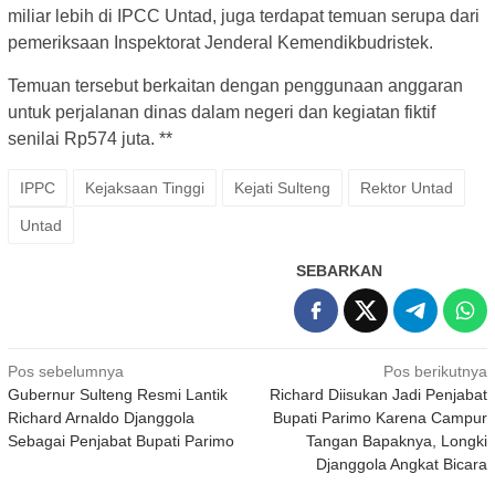
miliar lebih di IPCC Untad, juga terdapat temuan serupa dari
pemeriksaan Inspektorat Jenderal Kemendikbudristek.
Temuan tersebut berkaitan dengan penggunaan anggaran
untuk perjalanan dinas dalam negeri dan kegiatan fiktif
senilai Rp574 juta. **
IPPC
Kejaksaan Tinggi
Kejati Sulteng
Rektor Untad
Untad
SEBARKAN
Navigasi
Pos sebelumnya
Pos berikutnya
Gubernur Sulteng Resmi Lantik
Richard Diisukan Jadi Penjabat
pos
Richard Arnaldo Djanggola
Bupati Parimo Karena Campur
Sebagai Penjabat Bupati Parimo
Tangan Bapaknya, Longki
Djanggola Angkat Bicara