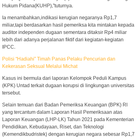
Hukum Pidana(KUHP),”tuturnya.
Ia menambahkan,indikasi kerugian negaranya Rp1,7
miliar,tapi berdasarkan hasil pemeriksa kita mintakan kepada
auditor independen dugaan sementara ditaksir Rp4 miliar
lebih dari adanya perjalanan fiktif dari kegiatan-kegiatan
IPCC.
Polisi “Hadiahi” Timah Panas Pelaku Pencurian dan
Kekerasan Seksual Melalui Michat
Kasus ini bermula dari laporan Kelompok Peduli Kampus
(KPK) Untad terkait dugaan korupsi di lingkungan universitas
tersebut.
Selain temuan dari Badan Pemeriksa Keuangan (BPK) RI
yang tercantum dalam Laporan Hasil Pemeriksaan atas
Laporan Keuangan (LHP-LK) Tahun 2021 pada Kementerian
Pendidikan, Kebudayaan, Riset, dan Teknologi
(Kemendikbudristek) dengan kerugian negara sebesar Rp1,7