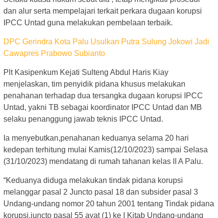
dan alur serta mempelajari terkait perkara dugaan korupsi
IPCC Untad guna melakukan pembelaan terbaik.
DPC Gerindra Kota Palu Usulkan Putra Sulung Jokowi Jadi
Cawapres Prabowo Subianto
Plt Kasipenkum Kejati Sulteng Abdul Haris Kiay
menjelaskan, tim penyidik pidana khusus melakukan
penahanan terhadap dua tersangka dugaan korupsi IPCC
Untad, yakni TB sebagai koordinator IPCC Untad dan MB
selaku penanggung jawab teknis IPCC Untad.
Ia menyebutkan,penahanan keduanya selama 20 hari
kedepan terhitung mulai Kamis(12/10/2023) sampai Selasa
(31/10/2023) mendatang di rumah tahanan kelas II A Palu.
“Keduanya diduga melakukan tindak pidana korupsi
melanggar pasal 2 Juncto pasal 18 dan subsider pasal 3
Undang-undang nomor 20 tahun 2001 tentang Tindak pidana
korupsi,juncto pasal 55 ayat (1) ke I Kitab Undang-undang