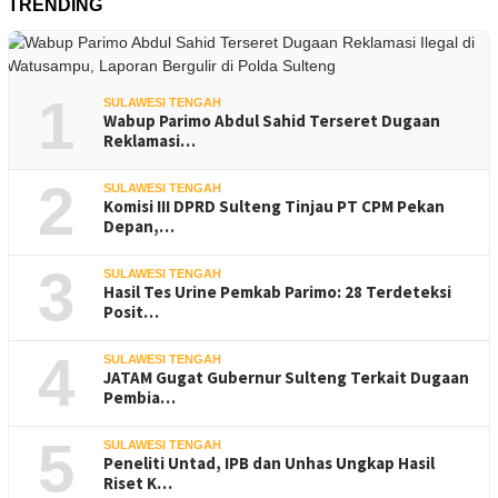
TRENDING
1
SULAWESI TENGAH
Wabup Parimo Abdul Sahid Terseret Dugaan
Reklamasi…
2
SULAWESI TENGAH
Komisi III DPRD Sulteng Tinjau PT CPM Pekan
Depan,…
3
SULAWESI TENGAH
Hasil Tes Urine Pemkab Parimo: 28 Terdeteksi
Posit…
4
SULAWESI TENGAH
JATAM Gugat Gubernur Sulteng Terkait Dugaan
Pembia…
5
SULAWESI TENGAH
Peneliti Untad, IPB dan Unhas Ungkap Hasil
Riset K…