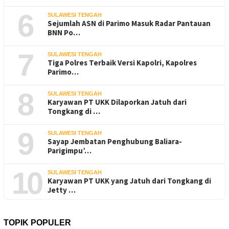
6
SULAWESI TENGAH
Sejumlah ASN di Parimo Masuk Radar Pantauan
BNN Po…
7
SULAWESI TENGAH
Tiga Polres Terbaik Versi Kapolri, Kapolres
Parimo…
8
SULAWESI TENGAH
Karyawan PT UKK Dilaporkan Jatuh dari
Tongkang di …
9
SULAWESI TENGAH
Sayap Jembatan Penghubung Baliara-
Parigimpu’…
10
SULAWESI TENGAH
Karyawan PT UKK yang Jatuh dari Tongkang di
Jetty …
TOPIK POPULER