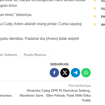
S
gian timur.
S
an timur,” tukasnya.
PA
sa Cudy, Anies adalah orang pintar. Cuma sayang
AH
aitu identitas. Padahal dia (Anies) tidak seperti
wo Subianto
Rusdy Mastura
SEBARKAN
Pos berikutnya
Dinamika Caleg DPR RI Demokrat Sulteng,
imantan,
Mardiman Sane : Ellen Pelealu Tidak Miliki Etika
Politik