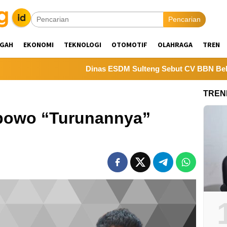
Pencarian
NGAH
EKONOMI
TEKNOLOGI
OTOMOTIF
OLAHRAGA
TREN
Dinas ESDM Sulteng Sebut CV BBN Belum Selesaik
TREN
bowo “Turunannya”