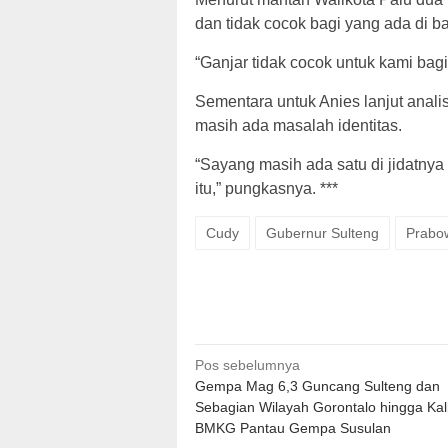
dan tidak cocok bagi yang ada di ba
“Ganjar tidak cocok untuk kami bagi
Sementara untuk Anies lanjut anali
masih ada masalah identitas.
“Sayang masih ada satu di jidatnya y
itu,” pungkasnya. ***
Cudy
Gubernur Sulteng
Prabo
Navigasi
Pos sebelumnya
Gempa Mag 6,3 Guncang Sulteng dan
pos
Sebagian Wilayah Gorontalo hingga Kal
BMKG Pantau Gempa Susulan