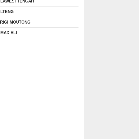
ULAWESI TENGAH
ULTENG
RIGI MOUTONG
MAD ALI