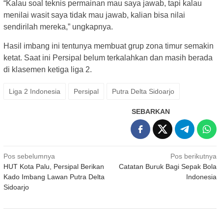
“Kalau soal teknis permainan mau saya jawab, tapi kalau
menilai wasit saya tidak mau jawab, kalian bisa nilai
sendirilah mereka,” ungkapnya.
Hasil imbang ini tentunya membuat grup zona timur semakin
ketat. Saat ini Persipal belum terkalahkan dan masih berada
di klasemen ketiga liga 2.
Liga 2 Indonesia
Persipal
Putra Delta Sidoarjo
SEBARKAN
Navigasi
Pos sebelumnya
Pos berikutnya
HUT Kota Palu, Persipal Berikan
Catatan Buruk Bagi Sepak Bola
pos
Kado Imbang Lawan Putra Delta
Indonesia
Sidoarjo