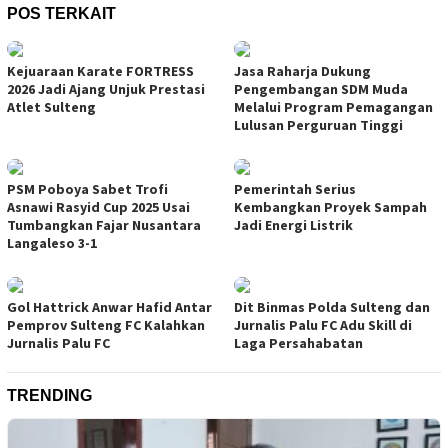
POS TERKAIT
Kejuaraan Karate FORTRESS
Jasa Raharja Dukung
2026 Jadi Ajang Unjuk Prestasi
Pengembangan SDM Muda
Atlet Sulteng
Melalui Program Pemagangan
Lulusan Perguruan Tinggi
PSM Poboya Sabet Trofi
Pemerintah Serius
Asnawi Rasyid Cup 2025 Usai
Kembangkan Proyek Sampah
Tumbangkan Fajar Nusantara
Jadi Energi Listrik
Langaleso 3-1
Gol Hattrick Anwar Hafid Antar
Dit Binmas Polda Sulteng dan
Pemprov Sulteng FC Kalahkan
Jurnalis Palu FC Adu Skill di
Jurnalis Palu FC
Laga Persahabatan
TRENDING