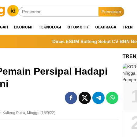
Pencarian
NGAH
EKONOMI
TEKNOLOGI
OTOMOTIF
OLAHRAGA
TREN
Dinas ESDM Sulteng Sebut CV BBN Belum Selesai
TREN
Pemain Persipal Hadapi
Ini
 Kalteng Putra, Minggu (18/9/22)