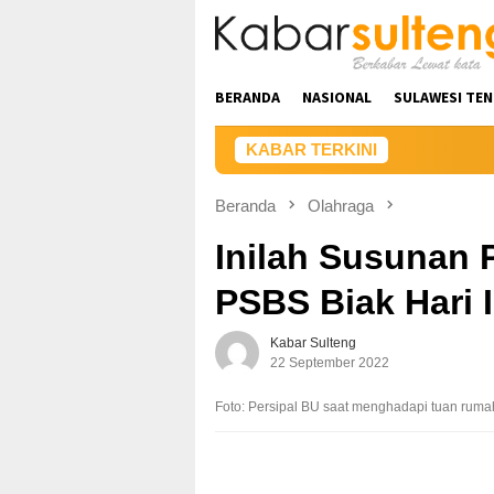
Loncat
ke
konten
BERANDA
NASIONAL
SULAWESI TE
KABAR TERKINI
Beranda
Olahraga
Inilah Susunan 
PSBS Biak Hari 
Kabar Sulteng
22 September 2022
Foto: Persipal BU saat menghadapi tuan rumah