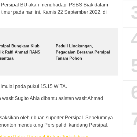
 Persipal BU akan menghadapi PSBS Biak dalam
 timur pada hari ini, Kamis 22 September 2022, di
rsipal Bungkam Klub
Peduli Lingkungan,
lik Raffi Ahmad RANS
Pegadaian Bersama Persipal
santara
Tanam Pohon
dimulai pada pukul 15.15 WITA.
h wasit Sugito Ahia dibantu asisten wasit Ahmad
aksikan oleh ribuan suporter Persipal. Sebelumnya
penonton mendukung Persipal di kandang Persipal.
lteng Putra, Persipal Belum Terkalahkan