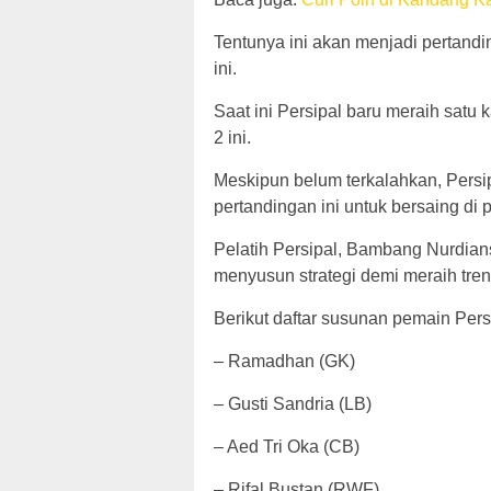
Tentunya ini akan menjadi pertandi
ini.
Saat ini Persipal baru meraih satu 
2 ini.
Meskipun belum terkalahkan, Persi
pertandingan ini untuk bersaing di 
Pelatih Persipal, Bambang Nurdians
menyusun strategi demi meraih tren
Berikut daftar susunan pemain Per
– Ramadhan (GK)
– Gusti Sandria (LB)
– Aed Tri Oka (CB)
– Rifal Bustan (RWF)