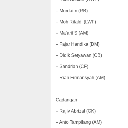
– Murdaim (RB)
– Moh Rifaldi (LWF)
– Ma’arif S (AM)
– Fajar Handika (DM)
– Didik Setyawan (CB)
– Sandrian (CF)
– Rian Firmansyah (AM)
Cadangan
– Rajiv Abrizal (GK)
– Anto Tampilang (AM)