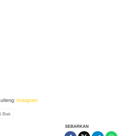
Sulteng:
Instagram
 Biak
SEBARKAN