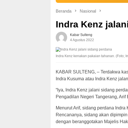
Beranda
Nasional
Indra Kenz jalan
Kabar Sulteng
4 Agustus 2022
Indra Kenz kenakan pakaian tahanan. (Foto; I
KABAR SULTENG, – Terdakwa kasus 
Indra Kusuma atau Indra Kenz jala
“Iya, Indra Kenz jalani sidang perd
Pengadilan Negeri Tangerang, Arif 
Menurut Arif, sidang perdana Ind
Rencananya, sidang akan dipimpin
dengan beranggotakan Majelis Hak