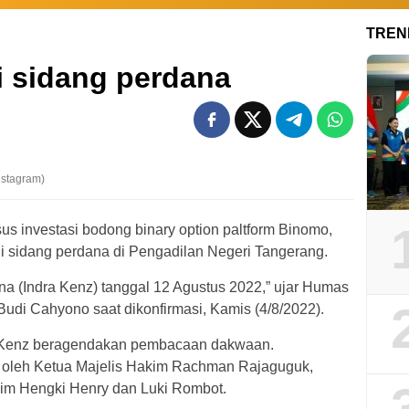
TREN
i sidang perdana
nstagram)
investasi bodong binary option paltform Binomo,
ni sidang perdana di Pengadilan Negeri Tangerang.
ana (Indra Kenz) tanggal 12 Agustus 2022,” ujar Humas
Budi Cahyono saat dikonfirmasi, Kamis (4/8/2022).
ra Kenz beragendakan pembacaan dakwaan.
 oleh Ketua Majelis Hakim Rachman Rajaguguk,
im Hengki Henry dan Luki Rombot.