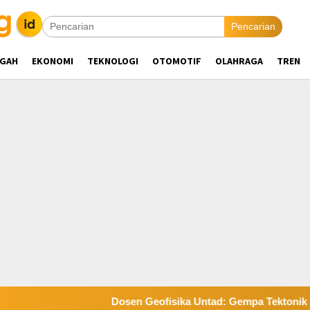
Pencarian
NGAH
EKONOMI
TEKNOLOGI
OTOMOTIF
OLAHRAGA
TREN
Dosen Geofisika Untad: Gempa Tektonik Tak Be