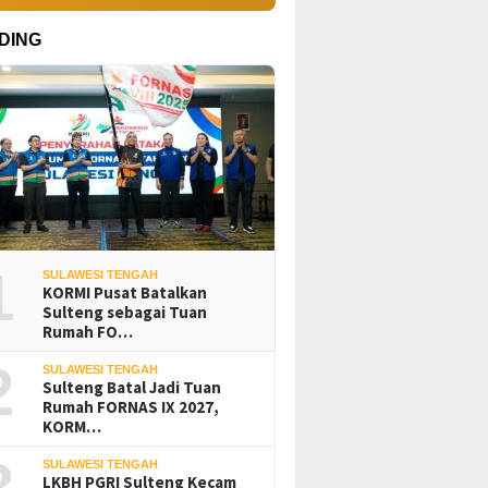
DING
1
SULAWESI TENGAH
KORMI Pusat Batalkan
Sulteng sebagai Tuan
Rumah FO…
2
SULAWESI TENGAH
Sulteng Batal Jadi Tuan
Rumah FORNAS IX 2027,
KORM…
3
SULAWESI TENGAH
LKBH PGRI Sulteng Kecam