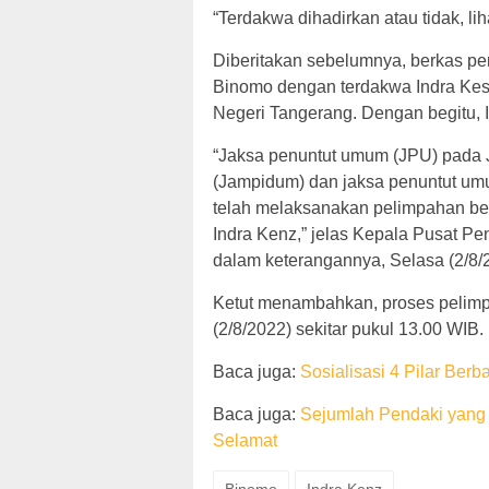
“Terdakwa dihadirkan atau tidak, lih
Diberitakan sebelumnya, berkas per
Binomo dengan terdakwa Indra Kes
Negeri Tangerang. Dengan begitu, 
“Jaksa penuntut umum (JPU) pada
(Jampidum) dan jaksa penuntut um
telah melaksanakan pelimpahan be
Indra Kenz,” jelas Kepala Pusat 
dalam keterangannya, Selasa (2/8/
Ketut menambahkan, proses pelimpa
(2/8/2022) sekitar pukul 13.00 WIB.
Baca juga:
Sosialisasi 4 Pilar Ber
Baca juga:
Sejumlah Pendaki yang
Selamat