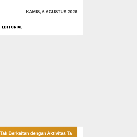
KAMIS, 6 AGUSTUS 2026
EDITORIAL
rkaitan dengan Aktivitas Tambang Bawah Tanah
JATAM G