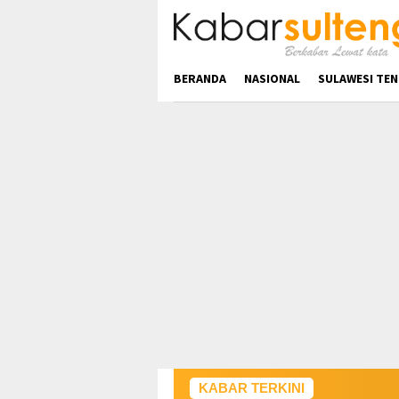
Loncat
ke
konten
BERANDA
NASIONAL
SULAWESI TE
KABAR TERKINI