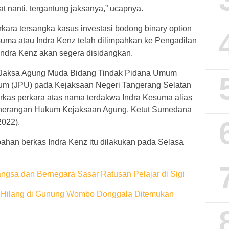
at nanti, tergantung jaksanya,” ucapnya.
kara tersangka kasus investasi bodong binary option
uma atau Indra Kenz telah dilimpahkan ke Pengadilan
Indra Kenz akan segera disidangkan.
 Jaksa Agung Muda Bidang Tindak Pidana Umum
um (JPU) pada Kejaksaan Negeri Tangerang Selatan
rkas perkara atas nama terdakwa Indra Kesuma alias
Penerangan Hukum Kejaksaan Agung, Ketut Sumedana
2022).
han berkas Indra Kenz itu dilakukan pada Selasa
bangsa dan Bernegara Sasar Ratusan Pelajar di Sigi
 Hilang di Gunung Wombo Donggala Ditemukan