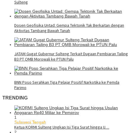
Sulteng
Dosen Geofisika Untad: Gempa Tektonik Tak Berkaitan dengan
Aktivitas Tambang Bawah Tanah
JATAM Gugat Gubernur Sulteng Terkait Dugaan Pembiaran Tailing
B3 PT QMB Morowali ke PTUN Palu
BNN Poso Serahkan Tiga Pelajar Positif Narkotika ke Pemda
Parimo
TRENDING
1
Sulawesi Tengah
Ketua KORMI Sulteng Ungkap Isi Tiga Surat hingga U…
2