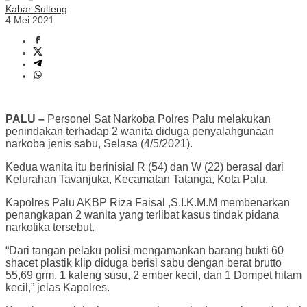
Kabar Sulteng
4 Mei 2021
PALU –
Personel Sat Narkoba Polres Palu melakukan
penindakan terhadap 2 wanita diduga penyalahgunaan
narkoba jenis sabu, Selasa (4/5/2021).
Kedua wanita itu berinisial R (54) dan W (22) berasal dari
Kelurahan Tavanjuka, Kecamatan Tatanga, Kota Palu.
Kapolres Palu AKBP Riza Faisal ,S.I.K.M.M membenarkan
penangkapan 2 wanita yang terlibat kasus tindak pidana
narkotika tersebut.
“Dari tangan pelaku polisi mengamankan barang bukti 60
shacet plastik klip diduga berisi sabu dengan berat brutto
55,69 grm, 1 kaleng susu, 2 ember kecil, dan 1 Dompet hitam
kecil,” jelas Kapolres.