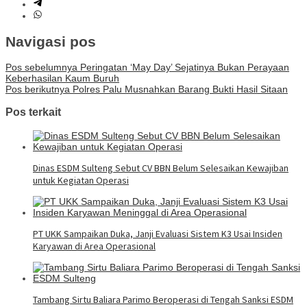
Navigasi pos
Pos sebelumnya
Peringatan ‘May Day’ Sejatinya Bukan Perayaan
Keberhasilan Kaum Buruh
Pos berikutnya
Polres Palu Musnahkan Barang Bukti Hasil Sitaan
Pos terkait
Dinas ESDM Sulteng Sebut CV BBN Belum Selesaikan Kewajiban
untuk Kegiatan Operasi
PT UKK Sampaikan Duka, Janji Evaluasi Sistem K3 Usai Insiden
Karyawan di Area Operasional
Tambang Sirtu Baliara Parimo Beroperasi di Tengah Sanksi ESDM