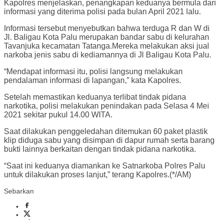
Kapolres menjelaskan, penangkapan keduanya bermula dari
informasi yang diterima polisi pada bulan April 2021 lalu.
Informasi tersebut menyebutkan bahwa terduga R dan W di
Jl. Baligau Kota Palu merupakan bandar sabu di kelurahan
Tavanjuka kecamatan Tatanga.Mereka melakukan aksi jual
narkoba jenis sabu di kediamannya di Jl Baligau Kota Palu.
“Mendapat informasi itu, polisi langsung melakukan
pendalaman informasi di lapangan,” kata Kapolres.
Setelah memastikan keduanya terlibat tindak pidana
narkotika, polisi melakukan penindakan pada Selasa 4 Mei
2021 sekitar pukul 14.00 WITA.
Saat dilakukan penggeledahan ditemukan 60 paket plastik
klip diduga sabu yang disimpan di dapur rumah serta barang
bukti lainnya berkaitan dengan tindak pidana narkotika.
“Saat ini keduanya diamankan ke Satnarkoba Polres Palu
untuk dilakukan proses lanjut,” terang Kapolres.(*/AM)
Sebarkan