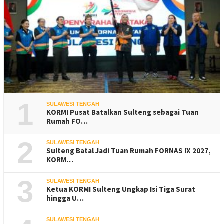
1
SULAWESI TENGAH
KORMI Pusat Batalkan Sulteng sebagai Tuan
Rumah FO…
2
SULAWESI TENGAH
Sulteng Batal Jadi Tuan Rumah FORNAS IX 2027,
KORM…
3
SULAWESI TENGAH
Ketua KORMI Sulteng Ungkap Isi Tiga Surat
hingga U…
SULAWESI TENGAH