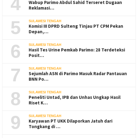
4
Wabup Parimo Abdul Sahid Terseret Dugaan
Reklamasi…
5
SULAWESI TENGAH
Komisi III DPRD Sulteng Tinjau PT CPM Pekan
Depan,…
6
SULAWESI TENGAH
Hasil Tes Urine Pemkab Parimo: 28 Terdeteksi
Posit…
7
SULAWESI TENGAH
Sejumlah ASN di Parimo Masuk Radar Pantauan
BNN Po…
8
SULAWESI TENGAH
Peneliti Untad, IPB dan Unhas Ungkap Hasil
Riset K…
9
SULAWESI TENGAH
Karyawan PT UKK Dilaporkan Jatuh dari
Tongkang di …