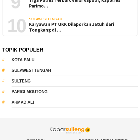
9
Tiga Polres Terbaik Versi Kapolri, Kapolres
Parimo…
10
SULAWESI TENGAH
Karyawan PT UKK Dilaporkan Jatuh dari
Tongkang di …
TOPIK POPULER
KOTA PALU
SULAWESI TENGAH
SULTENG
PARIGI MOUTONG
AHMAD ALI