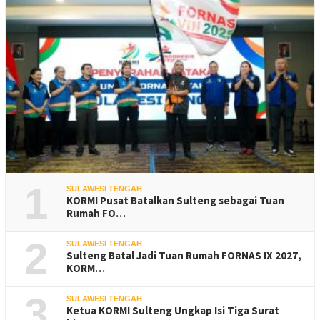
1
SULAWESI TENGAH
KORMI Pusat Batalkan Sulteng sebagai Tuan
Rumah FO…
2
SULAWESI TENGAH
Sulteng Batal Jadi Tuan Rumah FORNAS IX 2027,
KORM…
3
SULAWESI TENGAH
Ketua KORMI Sulteng Ungkap Isi Tiga Surat