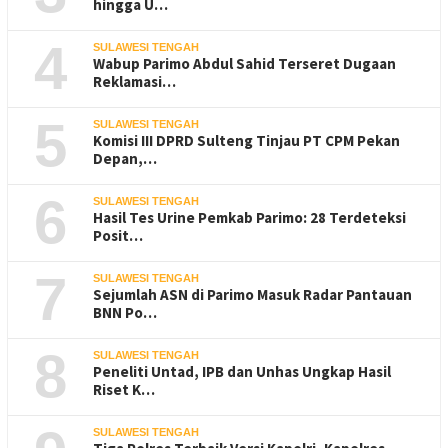
hingga U…
4
SULAWESI TENGAH
Wabup Parimo Abdul Sahid Terseret Dugaan
Reklamasi…
5
SULAWESI TENGAH
Komisi III DPRD Sulteng Tinjau PT CPM Pekan
Depan,…
6
SULAWESI TENGAH
Hasil Tes Urine Pemkab Parimo: 28 Terdeteksi
Posit…
7
SULAWESI TENGAH
Sejumlah ASN di Parimo Masuk Radar Pantauan
BNN Po…
8
SULAWESI TENGAH
Peneliti Untad, IPB dan Unhas Ungkap Hasil
Riset K…
SULAWESI TENGAH