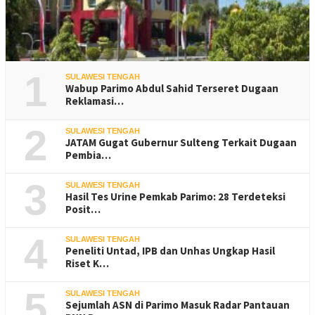
1
SULAWESI TENGAH
Wabup Parimo Abdul Sahid Terseret Dugaan
Reklamasi…
2
SULAWESI TENGAH
JATAM Gugat Gubernur Sulteng Terkait Dugaan
Pembia…
3
SULAWESI TENGAH
Hasil Tes Urine Pemkab Parimo: 28 Terdeteksi
Posit…
4
SULAWESI TENGAH
Peneliti Untad, IPB dan Unhas Ungkap Hasil
Riset K…
5
SULAWESI TENGAH
Sejumlah ASN di Parimo Masuk Radar Pantauan