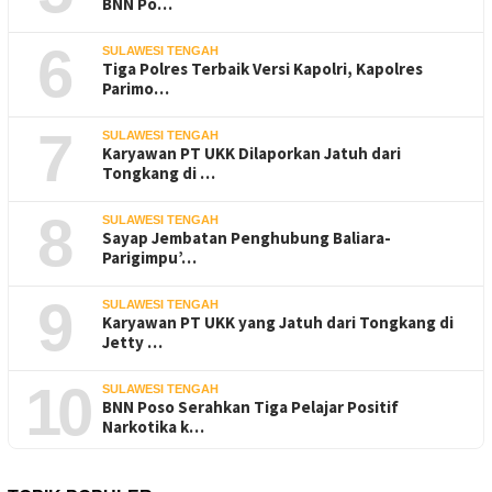
BNN Po…
6
SULAWESI TENGAH
Tiga Polres Terbaik Versi Kapolri, Kapolres
Parimo…
7
SULAWESI TENGAH
Karyawan PT UKK Dilaporkan Jatuh dari
Tongkang di …
8
SULAWESI TENGAH
Sayap Jembatan Penghubung Baliara-
Parigimpu’…
9
SULAWESI TENGAH
Karyawan PT UKK yang Jatuh dari Tongkang di
Jetty …
10
SULAWESI TENGAH
BNN Poso Serahkan Tiga Pelajar Positif
Narkotika k…