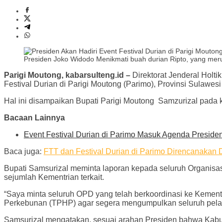
Presiden Joko Widodo Menikmati buah durian Ripto, yang meru
Parigi Moutong, kabarsulteng.id –
Direktorat Jenderal Holti
Festival Durian di Parigi Moutong (Parimo), Provinsi Sulawes
Hal ini disampaikan Bupati Parigi Moutong Samzurizal pada ke
Bacaan Lainnya
Event Festival Durian di Parimo Masuk Agenda Preside
Baca juga:
FTT dan Festival Durian di Parimo Direncanakan 
Bupati Samsurizal meminta laporan kepada seluruh Organisas
sejumlah Kementrian terkait.
“Saya minta seluruh OPD yang telah berkoordinasi ke Kemente
Perkebunan (TPHP) agar segera mengumpulkan seluruh pelapora
Samsurizal mengatakan, sesuai arahan Presiden bahwa Kabu