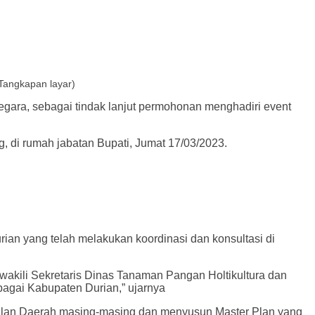
Tangkapan layar)
Negara, sebagai tindak lanjut permohonan menghadiri event
g, di rumah jabatan Bupati, Jumat 17/03/2023.
an yang telah melakukan koordinasi dan konsultasi di
wakili Sekretaris Dinas Tanaman Pangan Holtikultura dan
bagai Kabupaten Durian,” ujarnya
ulan Daerah masing-masing dan menyusun Master Plan yang