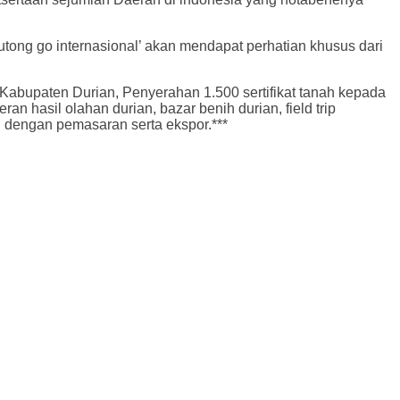
outong go internasional’ akan mendapat perhatian khusus dari
Kabupaten Durian, Penyerahan 1.500 sertifikat tanah kepada
n hasil olahan durian, bazar benih durian, field trip
 dengan pemasaran serta ekspor.***