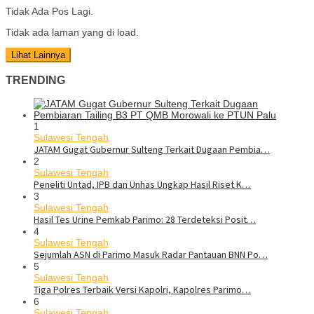
Tidak Ada Pos Lagi.
Tidak ada laman yang di load.
Lihat Lainnya
TRENDING
1
Sulawesi Tengah
JATAM Gugat Gubernur Sulteng Terkait Dugaan Pembia…
2
Sulawesi Tengah
Peneliti Untad, IPB dan Unhas Ungkap Hasil Riset K…
3
Sulawesi Tengah
Hasil Tes Urine Pemkab Parimo: 28 Terdeteksi Posit…
4
Sulawesi Tengah
Sejumlah ASN di Parimo Masuk Radar Pantauan BNN Po…
5
Sulawesi Tengah
Tiga Polres Terbaik Versi Kapolri, Kapolres Parimo…
6
Sulawesi Tengah