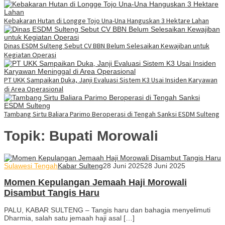
Kebakaran Hutan di Longge Tojo Una-Una Hanguskan 3 Hektare Lahan
Dinas ESDM Sulteng Sebut CV BBN Belum Selesaikan Kewajiban untuk
Kegiatan Operasi
PT UKK Sampaikan Duka, Janji Evaluasi Sistem K3 Usai Insiden Karyawan
di Area Operasional
Tambang Sirtu Baliara Parimo Beroperasi di Tengah Sanksi ESDM Sulteng
Topik:
Bupati Morowali
Sulawesi Tengah
Kabar Sulteng
28 Juni 2025
28 Juni 2025
Momen Kepulangan Jemaah Haji Morowali
Disambut Tangis Haru
PALU, KABAR SULTENG – Tangis haru dan bahagia menyelimuti
Dharmia, salah satu jemaah haji asal […]