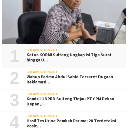
1
SULAWESI TENGAH
Ketua KORMI Sulteng Ungkap Isi Tiga Surat
hingga U…
2
SULAWESI TENGAH
Wabup Parimo Abdul Sahid Terseret Dugaan
Reklamasi…
3
SULAWESI TENGAH
Komisi III DPRD Sulteng Tinjau PT CPM Pekan
Depan,…
4
SULAWESI TENGAH
Hasil Tes Urine Pemkab Parimo: 28 Terdeteksi
Posit…