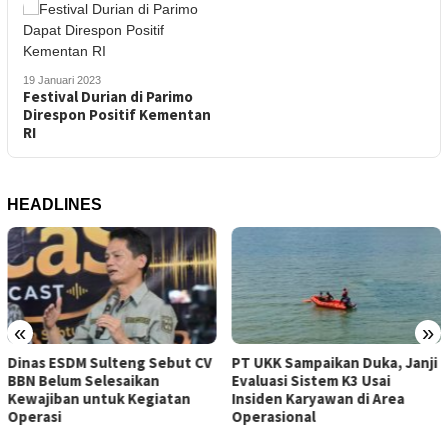
19 Januari 2023
Festival Durian di Parimo
Direspon Positif Kementan
RI
HEADLINES
«
»
Dinas ESDM Sulteng Sebut CV
PT UKK Sampaikan Duka, Janji
BBN Belum Selesaikan
Evaluasi Sistem K3 Usai
Kewajiban untuk Kegiatan
Insiden Karyawan di Area
Operasi
Operasional