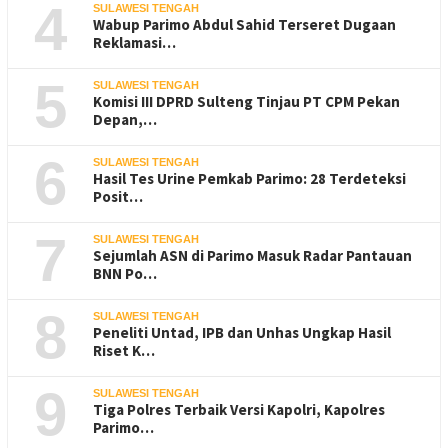
4
SULAWESI TENGAH
Wabup Parimo Abdul Sahid Terseret Dugaan
Reklamasi…
5
SULAWESI TENGAH
Komisi III DPRD Sulteng Tinjau PT CPM Pekan
Depan,…
6
SULAWESI TENGAH
Hasil Tes Urine Pemkab Parimo: 28 Terdeteksi
Posit…
7
SULAWESI TENGAH
Sejumlah ASN di Parimo Masuk Radar Pantauan
BNN Po…
8
SULAWESI TENGAH
Peneliti Untad, IPB dan Unhas Ungkap Hasil
Riset K…
9
SULAWESI TENGAH
Tiga Polres Terbaik Versi Kapolri, Kapolres
Parimo…