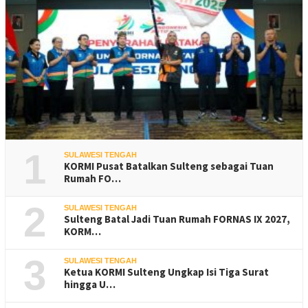
1
SULAWESI TENGAH
KORMI Pusat Batalkan Sulteng sebagai Tuan
Rumah FO…
2
SULAWESI TENGAH
Sulteng Batal Jadi Tuan Rumah FORNAS IX 2027,
KORM…
3
SULAWESI TENGAH
Ketua KORMI Sulteng Ungkap Isi Tiga Surat
hingga U…