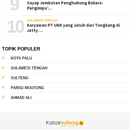
9
Sayap Jembatan Penghubung Baliara-
Parigimpu’…
10
SULAWESI TENGAH
Karyawan PT UKK yang Jatuh dari Tongkang di
Jetty …
TOPIK POPULER
KOTA PALU
SULAWESI TENGAH
SULTENG
PARIGI MOUTONG
AHMAD ALI