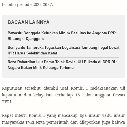
terpilih periode 2022-2027.
BACAAN LAINNYA
Bawaslu Donggala Keluhkan Minim Fasilitas ke Anggota DPR
RI Longki Djanggola
Beniyanto Tamoreka Tegaskan Legalisasi Tambang Ilegal Lewat
IPR Harus Selektif dan Ketat
Reza Rahardian Ikut Demo Tolak Revisi UU Pilkada di DPR RI :
Negara Bukan Milik Keluarga Tertentu
Keputusan tersebut diambil usai Komisi I melaksanakan uji
kepatutan dan kelayakan terhadap 15 calon anggota Dewas
TVRI.
Rapat intern Komisi I yang mencakup tiga unsur yaitu unsur
masyarakat,TVRI,serta pemerintah dan dilaporkan juga bahwa