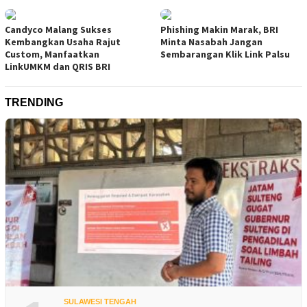
Candyco Malang Sukses
Phishing Makin Marak, BRI
Kembangkan Usaha Rajut
Minta Nasabah Jangan
Custom, Manfaatkan
Sembarangan Klik Link Palsu
LinkUMKM dan QRIS BRI
TRENDING
SULAWESI TENGAH