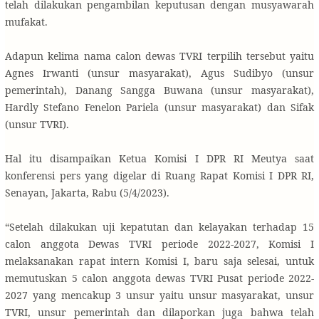
telah dilakukan pengambilan keputusan dengan musyawarah
mufakat.
Adapun kelima nama calon dewas TVRI terpilih tersebut yaitu
Agnes Irwanti (unsur masyarakat), Agus Sudibyo (unsur
pemerintah), Danang Sangga Buwana (unsur masyarakat),
Hardly Stefano Fenelon Pariela (unsur masyarakat) dan Sifak
(unsur TVRI).
Hal itu disampaikan Ketua Komisi I DPR RI Meutya saat
konferensi pers yang digelar di Ruang Rapat Komisi I DPR RI,
Senayan, Jakarta, Rabu (5/4/2023).
“Setelah dilakukan uji kepatutan dan kelayakan terhadap 15
calon anggota Dewas TVRI periode 2022-2027, Komisi I
melaksanakan rapat intern Komisi I, baru saja selesai, untuk
memutuskan 5 calon anggota dewas TVRI Pusat periode 2022-
2027 yang mencakup 3 unsur yaitu unsur masyarakat, unsur
TVRI, unsur pemerintah dan dilaporkan juga bahwa telah