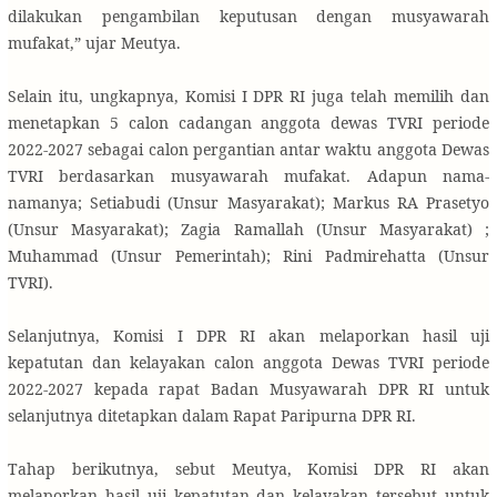
dilakukan pengambilan keputusan dengan musyawarah
mufakat,” ujar Meutya.
Selain itu, ungkapnya, Komisi I DPR RI juga telah memilih dan
menetapkan 5 calon cadangan anggota dewas TVRI periode
2022-2027 sebagai calon pergantian antar waktu anggota Dewas
TVRI berdasarkan musyawarah mufakat. Adapun nama-
namanya; Setiabudi (Unsur Masyarakat); Markus RA Prasetyo
(Unsur Masyarakat); Zagia Ramallah (Unsur Masyarakat) ;
Muhammad (Unsur Pemerintah); Rini Padmirehatta (Unsur
TVRI).
Selanjutnya, Komisi I DPR RI akan melaporkan hasil uji
kepatutan dan kelayakan calon anggota Dewas TVRI periode
2022-2027 kepada rapat Badan Musyawarah DPR RI untuk
selanjutnya ditetapkan dalam Rapat Paripurna DPR RI.
Tahap berikutnya, sebut Meutya, Komisi DPR RI akan
melaporkan hasil uji kepatutan dan kelayakan tersebut untuk