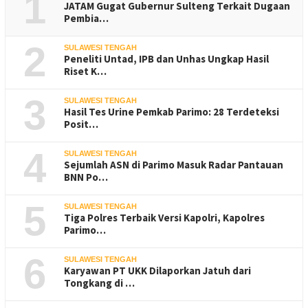
1
JATAM Gugat Gubernur Sulteng Terkait Dugaan
Pembia…
2
SULAWESI TENGAH
Peneliti Untad, IPB dan Unhas Ungkap Hasil
Riset K…
3
SULAWESI TENGAH
Hasil Tes Urine Pemkab Parimo: 28 Terdeteksi
Posit…
4
SULAWESI TENGAH
Sejumlah ASN di Parimo Masuk Radar Pantauan
BNN Po…
5
SULAWESI TENGAH
Tiga Polres Terbaik Versi Kapolri, Kapolres
Parimo…
6
SULAWESI TENGAH
Karyawan PT UKK Dilaporkan Jatuh dari
Tongkang di …