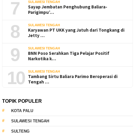
7
SULAWESI TENGAH
Sayap Jembatan Penghubung Baliara-
Parigimpu’…
8
SULAWESI TENGAH
Karyawan PT UKK yang Jatuh dari Tongkang di
Jetty …
9
SULAWESI TENGAH
BNN Poso Serahkan Tiga Pelajar Positif
Narkotika k…
10
SULAWESI TENGAH
Tambang Sirtu Baliara Parimo Beroperasi di
Tengah …
TOPIK POPULER
KOTA PALU
SULAWESI TENGAH
SULTENG