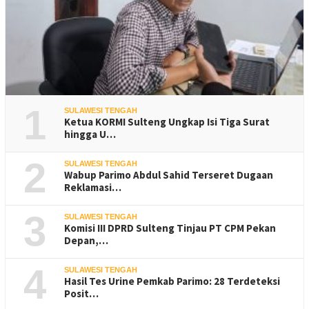
1
SULAWESI TENGAH
Ketua KORMI Sulteng Ungkap Isi Tiga Surat
hingga U…
2
SULAWESI TENGAH
Wabup Parimo Abdul Sahid Terseret Dugaan
Reklamasi…
3
SULAWESI TENGAH
Komisi III DPRD Sulteng Tinjau PT CPM Pekan
Depan,…
4
SULAWESI TENGAH
Hasil Tes Urine Pemkab Parimo: 28 Terdeteksi
Posit…