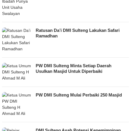
Ratusan Da’i DMI Sulteng Lakukan Safari
Ramadhan
PW DMI Sulteng Minta Setiap Daerah
Usulkan Masjid Untuk Diperbaiki
PW DMI Sulteng Mulai Perbaiki 250 Masjid
DMI Sulteng Asah Potensi Kepemimpinan