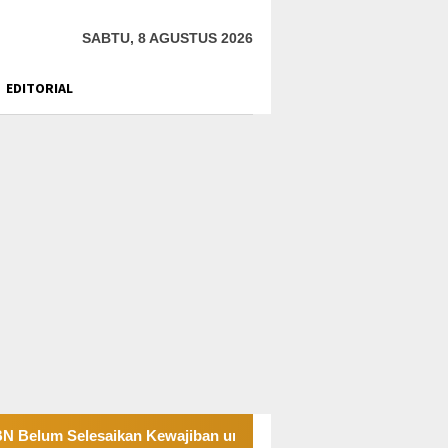
SABTU, 8 AGUSTUS 2026
EDITORIAL
 Selesaikan Kewajiban untuk Kegiatan Operasi
PT UKK