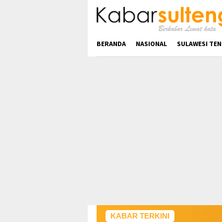
Loncat
ke
konten
BERANDA
NASIONAL
SULAWESI TE
KABAR TERKINI