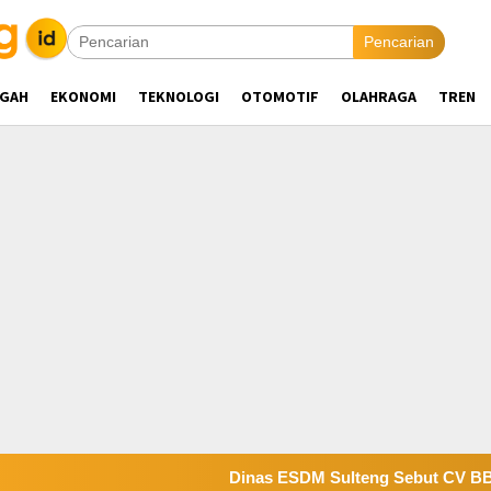
Pencarian
NGAH
EKONOMI
TEKNOLOGI
OTOMOTIF
OLAHRAGA
TREN
Dinas ESDM Sulteng Sebut CV BBN Belum