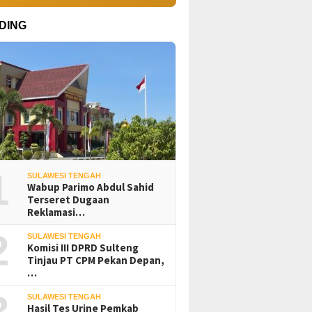
DING
1
SULAWESI TENGAH
Wabup Parimo Abdul Sahid
Terseret Dugaan
Reklamasi…
2
SULAWESI TENGAH
Komisi III DPRD Sulteng
Tinjau PT CPM Pekan Depan,
…
3
SULAWESI TENGAH
Hasil Tes Urine Pemkab