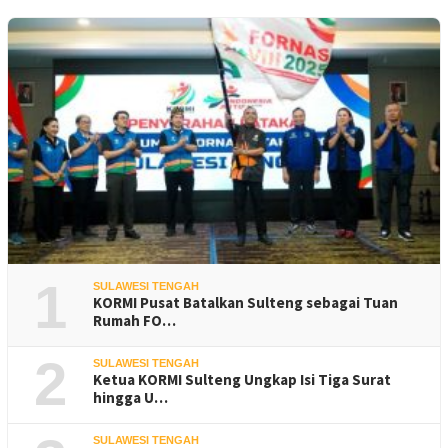
1
SULAWESI TENGAH
KORMI Pusat Batalkan Sulteng sebagai Tuan
Rumah FO…
2
SULAWESI TENGAH
Ketua KORMI Sulteng Ungkap Isi Tiga Surat
hingga U…
SULAWESI TENGAH