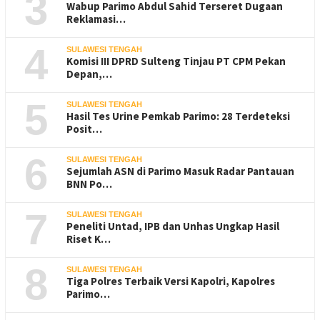
3
Wabup Parimo Abdul Sahid Terseret Dugaan
Reklamasi…
4
SULAWESI TENGAH
Komisi III DPRD Sulteng Tinjau PT CPM Pekan
Depan,…
5
SULAWESI TENGAH
Hasil Tes Urine Pemkab Parimo: 28 Terdeteksi
Posit…
6
SULAWESI TENGAH
Sejumlah ASN di Parimo Masuk Radar Pantauan
BNN Po…
7
SULAWESI TENGAH
Peneliti Untad, IPB dan Unhas Ungkap Hasil
Riset K…
8
SULAWESI TENGAH
Tiga Polres Terbaik Versi Kapolri, Kapolres
Parimo…