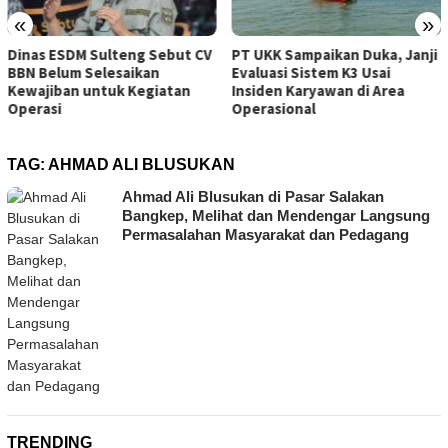
«
»
PT UKK Sampaikan Duka, Janji
Tambang Sirtu Baliara Parimo
Evaluasi Sistem K3 Usai
Beroperasi di Tengah Sanksi
Insiden Karyawan di Area
ESDM Sulteng
Operasional
TAG:
AHMAD ALI BLUSUKAN
Ahmad Ali Blusukan di Pasar Salakan
Bangkep, Melihat dan Mendengar Langsung
Permasalahan Masyarakat dan Pedagang
TRENDING