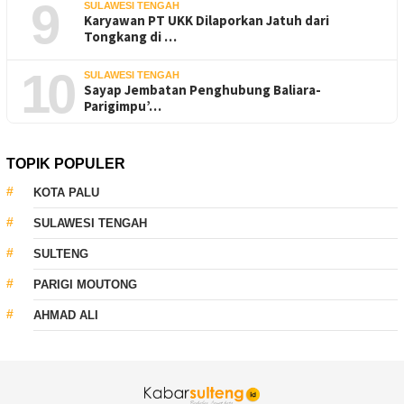
9
SULAWESI TENGAH
Karyawan PT UKK Dilaporkan Jatuh dari
Tongkang di …
10
SULAWESI TENGAH
Sayap Jembatan Penghubung Baliara-
Parigimpu’…
TOPIK POPULER
KOTA PALU
SULAWESI TENGAH
SULTENG
PARIGI MOUTONG
AHMAD ALI