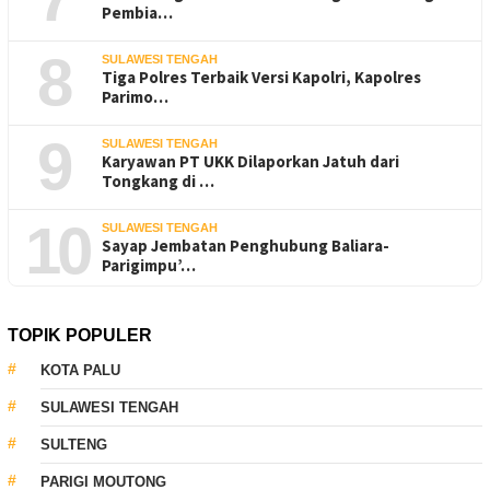
Pembia…
8
SULAWESI TENGAH
Tiga Polres Terbaik Versi Kapolri, Kapolres
Parimo…
9
SULAWESI TENGAH
Karyawan PT UKK Dilaporkan Jatuh dari
Tongkang di …
10
SULAWESI TENGAH
Sayap Jembatan Penghubung Baliara-
Parigimpu’…
TOPIK POPULER
KOTA PALU
SULAWESI TENGAH
SULTENG
PARIGI MOUTONG