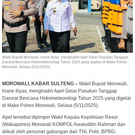
Wakil Bupati Morowali, Iriane Iliyas, menghadiri Apel Gelar Pasukan Tanggap
Darurat Bencana Hidrometeorologi Tahun 2025 yang digelar di Mako Polres
Morowali, Selasa (5/11/2025).
MOROWALI, KABAR SULTENG –
Wakil Bupati Morowali,
Iriane Iliyas, menghadiri Apel Gelar Pasukan Tanggap
Darurat Bencana Hidrometeorologi Tahun 2025 yang digelar
di Mako Polres Morowali, Selasa (5/11/2025).
Apel tersebut dipimpin Wakil Kepala Kepolisian Resor
(Wakapolres) Morowali KOMPOL Awaluddin Rahman dan
diikuti oleh personel gabungan dari TNI, Polri, BPBD,