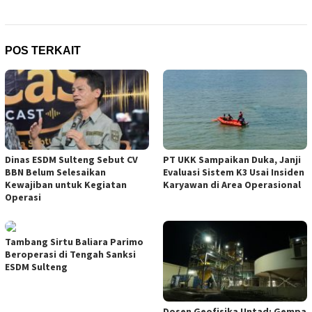
POS TERKAIT
Dinas ESDM Sulteng Sebut CV
PT UKK Sampaikan Duka, Janji
BBN Belum Selesaikan
Evaluasi Sistem K3 Usai Insiden
Kewajiban untuk Kegiatan
Karyawan di Area Operasional
Operasi
Tambang Sirtu Baliara Parimo
Beroperasi di Tengah Sanksi
ESDM Sulteng
Dosen Geofisika Untad: Gempa