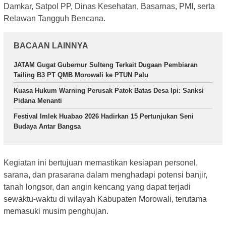
Damkar, Satpol PP, Dinas Kesehatan, Basarnas, PMI, serta
Relawan Tangguh Bencana.
BACAAN LAINNYA
JATAM Gugat Gubernur Sulteng Terkait Dugaan Pembiaran
Tailing B3 PT QMB Morowali ke PTUN Palu
Kuasa Hukum Warning Perusak Patok Batas Desa Ipi: Sanksi
Pidana Menanti
Festival Imlek Huabao 2026 Hadirkan 15 Pertunjukan Seni
Budaya Antar Bangsa
Kegiatan ini bertujuan memastikan kesiapan personel,
sarana, dan prasarana dalam menghadapi potensi banjir,
tanah longsor, dan angin kencang yang dapat terjadi
sewaktu-waktu di wilayah Kabupaten Morowali, terutama
memasuki musim penghujan.