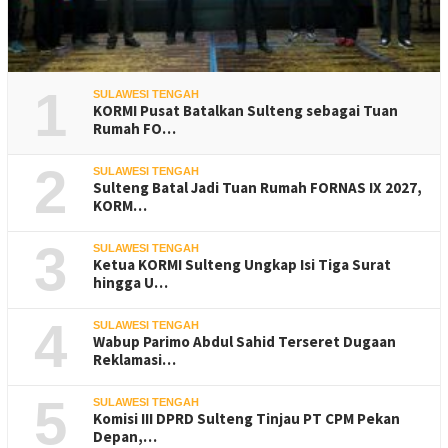
1
SULAWESI TENGAH
KORMI Pusat Batalkan Sulteng sebagai Tuan
Rumah FO…
2
SULAWESI TENGAH
Sulteng Batal Jadi Tuan Rumah FORNAS IX 2027,
KORM…
3
SULAWESI TENGAH
Ketua KORMI Sulteng Ungkap Isi Tiga Surat
hingga U…
4
SULAWESI TENGAH
Wabup Parimo Abdul Sahid Terseret Dugaan
Reklamasi…
5
SULAWESI TENGAH
Komisi III DPRD Sulteng Tinjau PT CPM Pekan
Depan,…