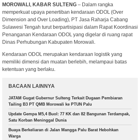
MOROWALI, KABAR SULTENG
– Dalam rangka
memperkuat upaya penertiban kendaraan ODOL (Over
Dimension and Over Loading), PT Jasa Raharja Cabang
Sulawesi Tengah turut berpartisipasi dalam Rapat Koordinasi
Penanganan Kendaraan ODOL yang digelar di ruang rapat
Dinas Perhubungan Kabupaten Morowali.
Kendaraan ODOL merupakan kendaraan logistik yang
memiliki dimensi dan muatan berlebih, melampaui batas
ketentuan yang berlaku.
BACAAN LAINNYA
JATAM Gugat Gubernur Sulteng Terkait Dugaan Pembiaran
Tailing B3 PT QMB Morowali ke PTUN Palu
Update Gempa M5,4 Buol: 77 KK dan 82 Bangunan Terdampak,
Satu Korban Meninggal Dunia
Buaya Berkeliaran di Jalan Mangga Palu Barat Hebohkan
Warga