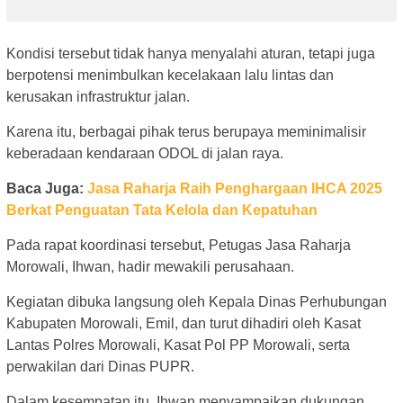
Kondisi tersebut tidak hanya menyalahi aturan, tetapi juga
berpotensi menimbulkan kecelakaan lalu lintas dan
kerusakan infrastruktur jalan.
Karena itu, berbagai pihak terus berupaya meminimalisir
keberadaan kendaraan ODOL di jalan raya.
Baca Juga:
Jasa Raharja Raih Penghargaan IHCA 2025
Berkat Penguatan Tata Kelola dan Kepatuhan
Pada rapat koordinasi tersebut, Petugas Jasa Raharja
Morowali, Ihwan, hadir mewakili perusahaan.
Kegiatan dibuka langsung oleh Kepala Dinas Perhubungan
Kabupaten Morowali, Emil, dan turut dihadiri oleh Kasat
Lantas Polres Morowali, Kasat Pol PP Morowali, serta
perwakilan dari Dinas PUPR.
Dalam kesempatan itu, Ihwan menyampaikan dukungan