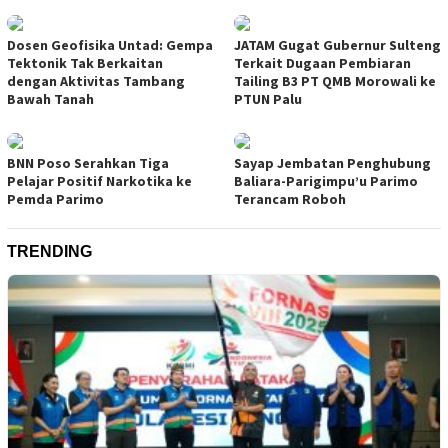
Dosen Geofisika Untad: Gempa
JATAM Gugat Gubernur Sulteng
Tektonik Tak Berkaitan
Terkait Dugaan Pembiaran
dengan Aktivitas Tambang
Tailing B3 PT QMB Morowali ke
Bawah Tanah
PTUN Palu
BNN Poso Serahkan Tiga
Sayap Jembatan Penghubung
Pelajar Positif Narkotika ke
Baliara-Parigimpu’u Parimo
Pemda Parimo
Terancam Roboh
TRENDING