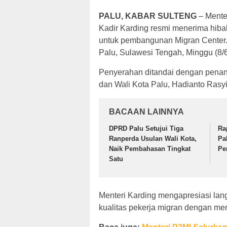
PALU, KABAR SULTENG
– Mente
Kadir Karding resmi menerima hibah
untuk pembangunan Migran Center.
Palu, Sulawesi Tengah, Minggu (8/6
Penyerahan ditandai dengan penan
dan Wali Kota Palu, Hadianto Rasyi
BACAAN LAINNYA
DPRD Palu Setujui Tiga
Ra
Ranperda Usulan Wali Kota,
Pa
Naik Pembahasan Tingkat
Pe
Satu
Menteri Karding mengapresiasi la
kualitas pekerja migran dengan me