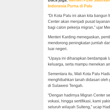
Baca juga:
Menteri P2MI Salurka
Indonesia Purna di Palu
“Di Kota Palu ini akan kita bangun
Center akan menjadi pusat layanan, 
bagi calon pekerja migran,” ujar Me
Menteri Karding menegaskan, pemb
mendorong peningkatan jumlah dan 
luar negeri.
“Upaya ini diharapkan berdampak 
keluarga, serta mampu menekan an
Sementara itu, Wali Kota Palu Ha
menghibahkan tanah didasari oleh 
di Sulawesi Tengah.
“Dengan hadirnya Migran Center seb
vokasi, hingga sertifikasi, kami ya
seluruh wilayah Sulteng,” ucap Had