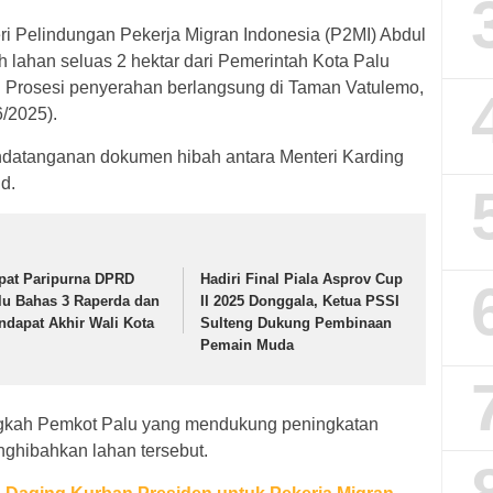
ri Pelindungan Pekerja Migran Indonesia (P2MI) Abdul
 lahan seluas 2 hektar dari Pemerintah Kota Palu
 Prosesi penyerahan berlangsung di Taman Vatulemo,
/2025).
datanganan dokumen hibah antara Menteri Karding
d.
pat Paripurna DPRD
Hadiri Final Piala Asprov Cup
lu Bahas 3 Raperda dan
II 2025 Donggala, Ketua PSSI
ndapat Akhir Wali Kota
Sulteng Dukung Pembinaan
Pemain Muda
ngkah Pemkot Palu yang mendukung peningkatan
nghibahkan lahan tersebut.