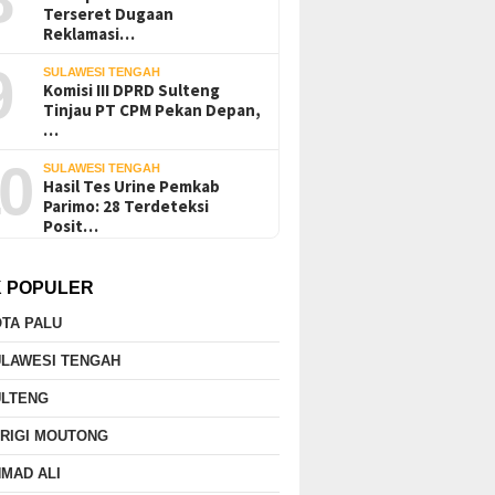
Terseret Dugaan
Reklamasi…
9
SULAWESI TENGAH
Komisi III DPRD Sulteng
Tinjau PT CPM Pekan Depan,
…
0
SULAWESI TENGAH
Hasil Tes Urine Pemkab
Parimo: 28 Terdeteksi
Posit…
K POPULER
TA PALU
ULAWESI TENGAH
ULTENG
RIGI MOUTONG
MAD ALI