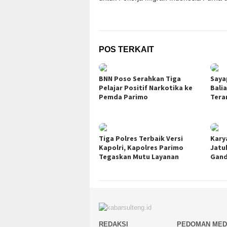
POS TERKAIT
BNN Poso Serahkan Tiga
Saya
Pelajar Positif Narkotika ke
Bali
Pemda Parimo
Tera
Tiga Polres Terbaik Versi
Kary
Kapolri, Kapolres Parimo
Jatu
Tegaskan Mutu Layanan
Gand
REDAKSI
PEDOMAN MED