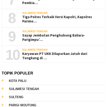
Pembia…
8
SULAWESI TENGAH
Tiga Polres Terbaik Versi Kapolri, Kapolres
Parimo…
9
SULAWESI TENGAH
Sayap Jembatan Penghubung Baliara-
Parigimpu’…
10
SULAWESI TENGAH
Karyawan PT UKK Dilaporkan Jatuh dari
Tongkang di …
TOPIK POPULER
KOTA PALU
SULAWESI TENGAH
SULTENG
PARIGI MOUTONG