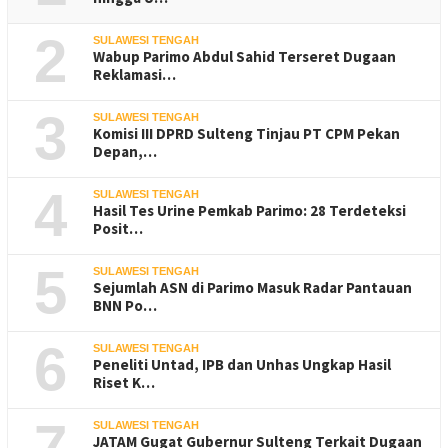
2
SULAWESI TENGAH
Wabup Parimo Abdul Sahid Terseret Dugaan
Reklamasi…
3
SULAWESI TENGAH
Komisi III DPRD Sulteng Tinjau PT CPM Pekan
Depan,…
4
SULAWESI TENGAH
Hasil Tes Urine Pemkab Parimo: 28 Terdeteksi
Posit…
5
SULAWESI TENGAH
Sejumlah ASN di Parimo Masuk Radar Pantauan
BNN Po…
6
SULAWESI TENGAH
Peneliti Untad, IPB dan Unhas Ungkap Hasil
Riset K…
7
SULAWESI TENGAH
JATAM Gugat Gubernur Sulteng Terkait Dugaan