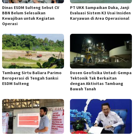
Dinas ESDM Sulteng Sebut CV
PT UKK Sampaikan Duka, Janji
BBN Belum Selesaikan
Evaluasi Sistem K3 Usai Insiden
Kewajiban untuk Kegiatan
Karyawan di Area Operasional
Operasi
Tambang Sirtu Baliara Parimo
Dosen Geofisika Untad: Gempa
Beroperasi di Tengah Sanksi
Tektonik Tak Berkaitan
ESDM Sulteng
dengan Aktivitas Tambang
Bawah Tanah