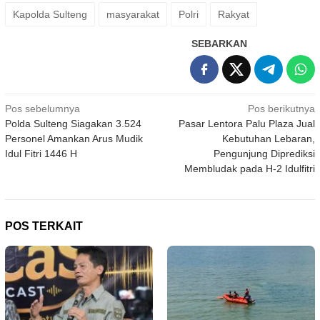
Kapolda Sulteng
masyarakat
Polri
Rakyat
SEBARKAN
Navigasi
Pos sebelumnya
Pos berikutnya
Polda Sulteng Siagakan 3.524
Pasar Lentora Palu Plaza Jual
pos
Personel Amankan Arus Mudik
Kebutuhan Lebaran,
Idul Fitri 1446 H
Pengunjung Diprediksi
Membludak pada H-2 Idulfitri
POS TERKAIT