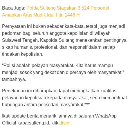
Baca Juga:
Polda Sulteng Siagakan 3.524 Personel
Amankan Arus Mudik Idul Fitri 1446 H
Pernyataan ini bukan sekadar kata-kata, tetapi juga menjadi
pedoman bagi seluruh anggota kepolisian di wilayah
Sulawesi Tengah. Kapolda Sulteng menekankan pentingnya
sikap humanis, profesional, dan responsif dalam setiap
tindakan kepolisian.
“Polisi adalah pelayan masyarakat. Kita harus mampu
menjadi sosok yang dekat dan dipercaya oleh masyarakat,”
tambahnya.
Penekanan ini diharapkan dapat meningkatkan kualitas
pelayanan kepolisian kepada masyarakat, serta memperkuat
hubungan antara polisi dan masyarakat.***
Ikuti update berita menarik lainnya di saluran WhatsApp
Official kabarsulteng.id, klik
disini