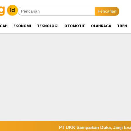
Pencarian
NGAH
EKONOMI
TEKNOLOGI
OTOMOTIF
OLAHRAGA
TREN
PT UKK Sampaikan Duka, Janji Evaluasi Siste