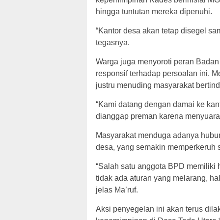
hingga tuntutan mereka dipenuhi.
“Kantor desa akan tetap disegel sa
tegasnya.
Warga juga menyoroti peran Badan
responsif terhadap persoalan ini.
justru menuding masyarakat bertin
“Kami datang dengan damai ke kanto
dianggap preman karena menyuaraka
Masyarakat menduga adanya hubung
desa, yang semakin memperkeruh si
“Salah satu anggota BPD memiliki
tidak ada aturan yang melarang, ha
jelas Ma’ruf.
Aksi penyegelan ini akan terus di