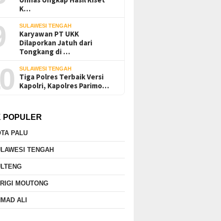
K…
9
SULAWESI TENGAH
Karyawan PT UKK
Dilaporkan Jatuh dari
Tongkang di …
0
SULAWESI TENGAH
Tiga Polres Terbaik Versi
Kapolri, Kapolres Parimo…
K POPULER
TA PALU
ULAWESI TENGAH
ULTENG
RIGI MOUTONG
MAD ALI