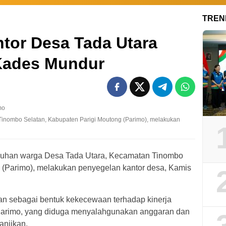
TREN
tor Desa Tada Utara
 Kades Mundur
inombo Selatan, Kabupaten Parigi Moutong (Parimo), melakukan
uhan warga Desa Tada Utara, Kecamatan Tinombo
 (Parimo), melakukan penyegelan kantor desa, Kamis
kan sebagai bentuk kekecewaan terhadap kinerja
Parimo, yang diduga menyalahgunakan anggaran dan
anjikan.