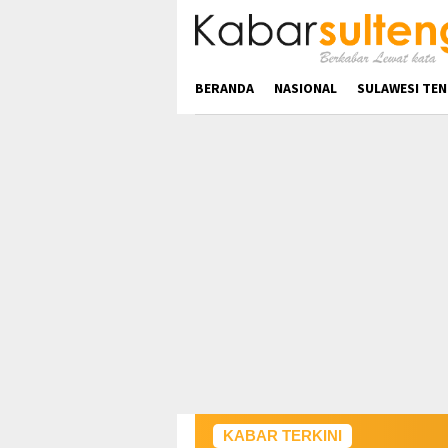
Loncat
ke
konten
BERANDA
NASIONAL
SULAWESI TE
KABAR TERKINI