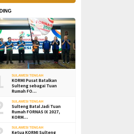
DING
1
SULAWESI TENGAH
KORMI Pusat Batalkan
Sulteng sebagai Tuan
Rumah FO…
2
SULAWESI TENGAH
Sulteng Batal Jadi Tuan
Rumah FORNAS IX 2027,
KORM…
3
SULAWESI TENGAH
Ketua KORMI Sulteng