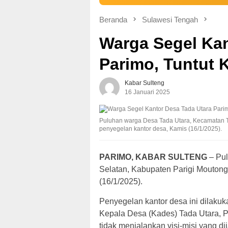
Beranda
Sulawesi Tengah
Warga Segel Kan
Parimo, Tuntut
Kabar Sulteng
16 Januari 2025
Puluhan warga Desa Tada Utara, Kecamatan T
penyegelan kantor desa, Kamis (16/1/2025).
PARIMO, KABAR SULTENG
– Pul
Selatan, Kabupaten Parigi Moutong
(16/1/2025).
Penyegelan kantor desa ini dilaku
Kepala Desa (Kades) Tada Utara, 
tidak menjalankan visi-misi yang dij