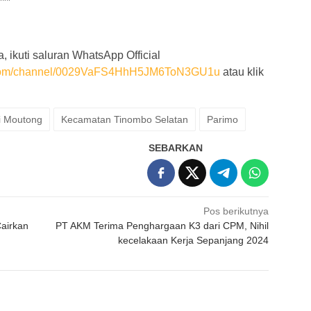
**
, ikuti saluran WhatsApp Official
p.com/channel/0029VaFS4HhH5JM6ToN3GU1u
atau klik
i Moutong
Kecamatan Tinombo Selatan
Parimo
SEBARKAN
Pos berikutnya
airkan
PT AKM Terima Penghargaan K3 dari CPM, Nihil
kecelakaan Kerja Sepanjang 2024