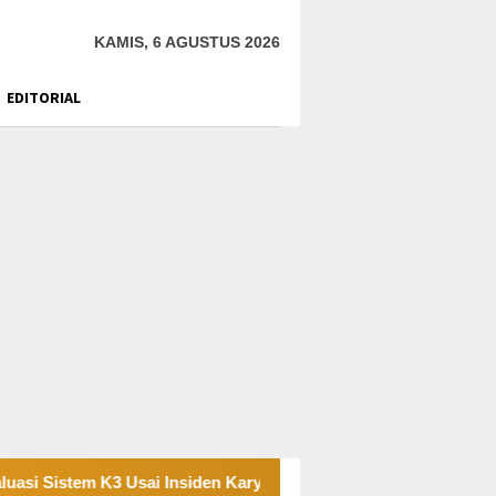
KAMIS, 6 AGUSTUS 2026
EDITORIAL
m K3 Usai Insiden Karyawan di Area Operasional
Tamban