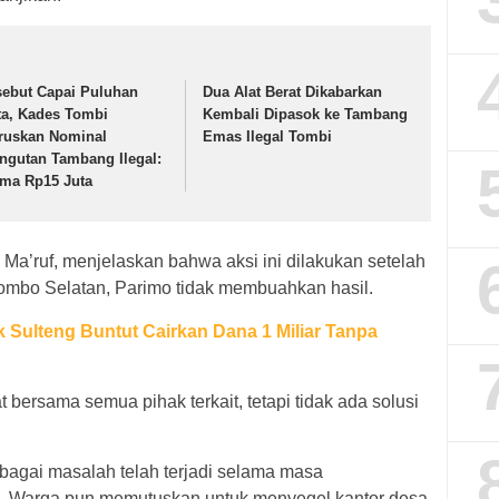
sebut Capai Puluhan
Dua Alat Berat Dikabarkan
ta, Kades Tombi
Kembali Dipasok ke Tambang
ruskan Nominal
Emas Ilegal Tombi
ngutan Tambang Ilegal:
ma Rp15 Juta
Ma’ruf, menjelaskan bahwa aksi ini dilakukan setelah
ombo Selatan, Parimo tidak membuahkan hasil.
Sulteng Buntut Cairkan Dana 1 Miliar Tanpa
 bersama semua pihak terkait, tetapi tidak ada solusi
agai masalah telah terjadi selama masa
. Warga pun memutuskan untuk menyegel kantor desa