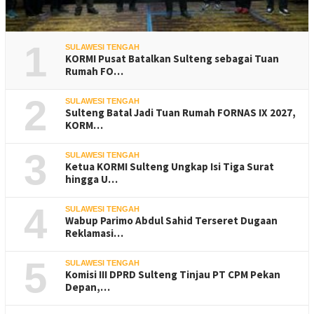
1
SULAWESI TENGAH
KORMI Pusat Batalkan Sulteng sebagai Tuan
Rumah FO…
2
SULAWESI TENGAH
Sulteng Batal Jadi Tuan Rumah FORNAS IX 2027,
KORM…
3
SULAWESI TENGAH
Ketua KORMI Sulteng Ungkap Isi Tiga Surat
hingga U…
4
SULAWESI TENGAH
Wabup Parimo Abdul Sahid Terseret Dugaan
Reklamasi…
5
SULAWESI TENGAH
Komisi III DPRD Sulteng Tinjau PT CPM Pekan
Depan,…