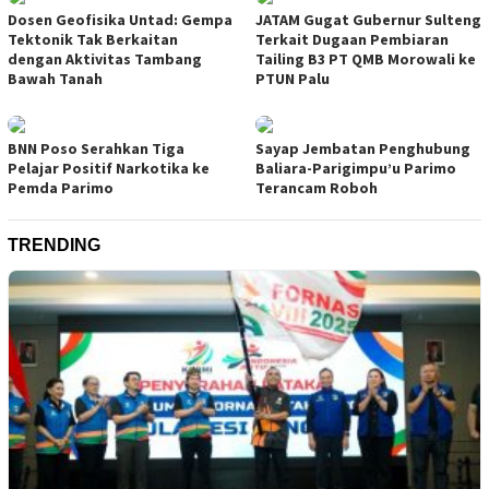
Dosen Geofisika Untad: Gempa
JATAM Gugat Gubernur Sulteng
Tektonik Tak Berkaitan
Terkait Dugaan Pembiaran
dengan Aktivitas Tambang
Tailing B3 PT QMB Morowali ke
Bawah Tanah
PTUN Palu
BNN Poso Serahkan Tiga
Sayap Jembatan Penghubung
Pelajar Positif Narkotika ke
Baliara-Parigimpu’u Parimo
Pemda Parimo
Terancam Roboh
TRENDING