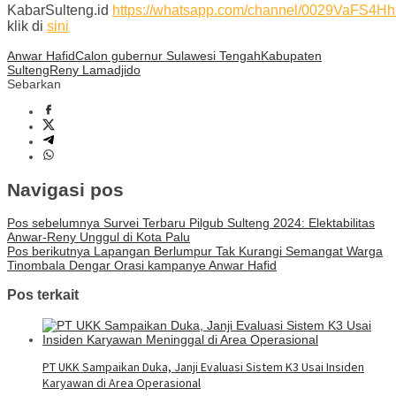
KabarSulteng.id
https://whatsapp.com/channel/0029VaFS
klik di
sini
Anwar Hafid
Calon gubernur Sulawesi Tengah
Kabupaten
Sulteng
Reny Lamadjido
Sebarkan
Navigasi pos
Pos sebelumnya
Survei Terbaru Pilgub Sulteng 2024: Elektabilitas
Anwar-Reny Unggul di Kota Palu
Pos berikutnya
Lapangan Berlumpur Tak Kurangi Semangat Warga
Tinombala Dengar Orasi kampanye Anwar Hafid
Pos terkait
PT UKK Sampaikan Duka, Janji Evaluasi Sistem K3 Usai Insiden
Karyawan di Area Operasional