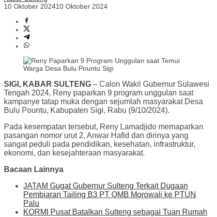
10 Oktober 2024
10 Oktober 2024
SIGI, KABAR SULTENG
– Calon Wakil Gubernur Sulawesi
Tengah 2024, Reny paparkan 9 program unggulan saat
kampanye tatap muka dengan sejumlah masyarakat Desa
Bulu Pountu, Kabupaten Sigi, Rabu (9/10/2024).
Pada kesempatan tersebut, Reny Lamadjido memaparkan
pasangan nomor urut 2, Anwar Hafid dan dirinya yang
sangat peduli pada pendidikan, kesehatan, infrastruktur,
ekonomi, dan kesejahteraan masyarakat.
Bacaan Lainnya
JATAM Gugat Gubernur Sulteng Terkait Dugaan
Pembiaran Tailing B3 PT QMB Morowali ke PTUN
Palu
KORMI Pusat Batalkan Sulteng sebagai Tuan Rumah