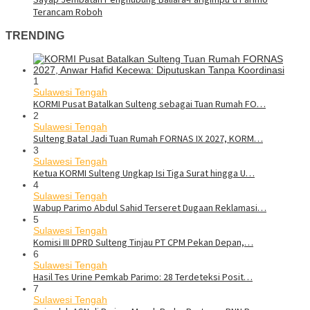
Terancam Roboh
TRENDING
1
Sulawesi Tengah
KORMI Pusat Batalkan Sulteng sebagai Tuan Rumah FO…
2
Sulawesi Tengah
Sulteng Batal Jadi Tuan Rumah FORNAS IX 2027, KORM…
3
Sulawesi Tengah
Ketua KORMI Sulteng Ungkap Isi Tiga Surat hingga U…
4
Sulawesi Tengah
Wabup Parimo Abdul Sahid Terseret Dugaan Reklamasi…
5
Sulawesi Tengah
Komisi III DPRD Sulteng Tinjau PT CPM Pekan Depan,…
6
Sulawesi Tengah
Hasil Tes Urine Pemkab Parimo: 28 Terdeteksi Posit…
7
Sulawesi Tengah