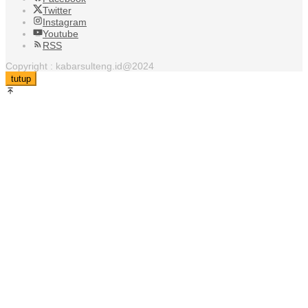
Twitter
Instagram
Youtube
RSS
Copyright : kabarsulteng.id@2024
tutup