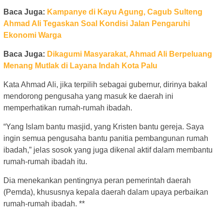
Baca Juga:
Kampanye di Kayu Agung, Cagub Sulteng
Ahmad Ali Tegaskan Soal Kondisi Jalan Pengaruhi
Ekonomi Warga
Baca Juga:
Dikagumi Masyarakat, Ahmad Ali Berpeluang
Menang Mutlak di Layana Indah Kota Palu
Kata Ahmad Ali, jika terpilih sebagai gubernur, dirinya bakal
mendorong pengusaha yang masuk ke daerah ini
memperhatikan rumah-rumah ibadah.
“Yang Islam bantu masjid, yang Kristen bantu gereja. Saya
ingin semua pengusaha bantu panitia pembangunan rumah
ibadah,” jelas sosok yang juga dikenal aktif dalam membantu
rumah-rumah ibadah itu.
Dia menekankan pentingnya peran pemerintah daerah
(Pemda), khususnya kepala daerah dalam upaya perbaikan
rumah-rumah ibadah. **