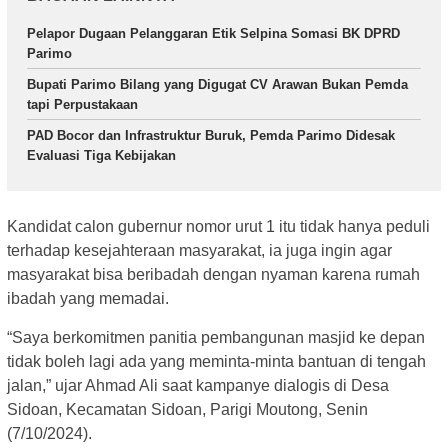
Pelapor Dugaan Pelanggaran Etik Selpina Somasi BK DPRD
Parimo
Bupati Parimo Bilang yang Digugat CV Arawan Bukan Pemda
tapi Perpustakaan
PAD Bocor dan Infrastruktur Buruk, Pemda Parimo Didesak
Evaluasi Tiga Kebijakan
Kandidat calon gubernur nomor urut 1 itu tidak hanya peduli
terhadap kesejahteraan masyarakat, ia juga ingin agar
masyarakat bisa beribadah dengan nyaman karena rumah
ibadah yang memadai.
“Saya berkomitmen panitia pembangunan masjid ke depan
tidak boleh lagi ada yang meminta-minta bantuan di tengah
jalan,” ujar Ahmad Ali saat kampanye dialogis di Desa
Sidoan, Kecamatan Sidoan, Parigi Moutong, Senin
(7/10/2024).