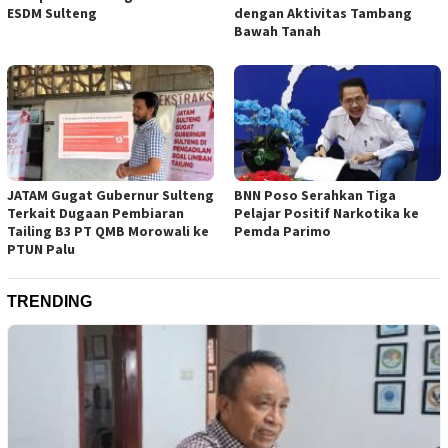
ESDM Sulteng
dengan Aktivitas Tambang
Bawah Tanah
JATAM Gugat Gubernur Sulteng
BNN Poso Serahkan Tiga
Terkait Dugaan Pembiaran
Pelajar Positif Narkotika ke
Tailing B3 PT QMB Morowali ke
Pemda Parimo
PTUN Palu
TRENDING