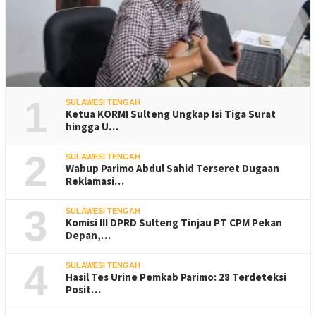
1
SULAWESI TENGAH
Ketua KORMI Sulteng Ungkap Isi Tiga Surat
hingga U…
2
SULAWESI TENGAH
Wabup Parimo Abdul Sahid Terseret Dugaan
Reklamasi…
3
SULAWESI TENGAH
Komisi III DPRD Sulteng Tinjau PT CPM Pekan
Depan,…
4
SULAWESI TENGAH
Hasil Tes Urine Pemkab Parimo: 28 Terdeteksi
Posit…