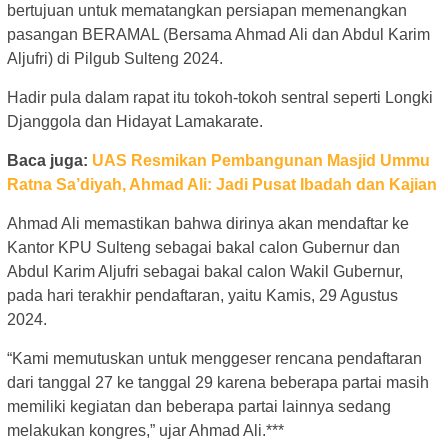
bertujuan untuk mematangkan persiapan memenangkan
pasangan BERAMAL (Bersama Ahmad Ali dan Abdul Karim
Aljufri) di Pilgub Sulteng 2024.
Hadir pula dalam rapat itu tokoh-tokoh sentral seperti Longki
Djanggola dan Hidayat Lamakarate.
Baca juga:
UAS Resmikan Pembangunan Masjid Ummu
Ratna Sa’diyah, Ahmad Ali: Jadi Pusat Ibadah dan Kajian
Ahmad Ali memastikan bahwa dirinya akan mendaftar ke
Kantor KPU Sulteng sebagai bakal calon Gubernur dan
Abdul Karim Aljufri sebagai bakal calon Wakil Gubernur,
pada hari terakhir pendaftaran, yaitu Kamis, 29 Agustus
2024.
“Kami memutuskan untuk menggeser rencana pendaftaran
dari tanggal 27 ke tanggal 29 karena beberapa partai masih
memiliki kegiatan dan beberapa partai lainnya sedang
melakukan kongres,” ujar Ahmad Ali.***