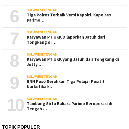
6
SULAWESI TENGAH
Tiga Polres Terbaik Versi Kapolri, Kapolres
Parimo…
7
SULAWESI TENGAH
Karyawan PT UKK Dilaporkan Jatuh dari
Tongkang di …
8
SULAWESI TENGAH
Karyawan PT UKK yang Jatuh dari Tongkang di
Jetty …
9
SULAWESI TENGAH
BNN Poso Serahkan Tiga Pelajar Positif
Narkotika k…
10
SULAWESI TENGAH
Tambang Sirtu Baliara Parimo Beroperasi di
Tengah …
TOPIK POPULER