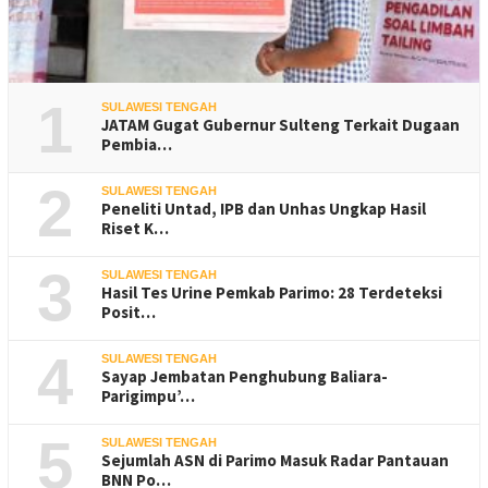
1
SULAWESI TENGAH
JATAM Gugat Gubernur Sulteng Terkait Dugaan
Pembia…
2
SULAWESI TENGAH
Peneliti Untad, IPB dan Unhas Ungkap Hasil
Riset K…
3
SULAWESI TENGAH
Hasil Tes Urine Pemkab Parimo: 28 Terdeteksi
Posit…
4
SULAWESI TENGAH
Sayap Jembatan Penghubung Baliara-
Parigimpu’…
5
SULAWESI TENGAH
Sejumlah ASN di Parimo Masuk Radar Pantauan
BNN Po…