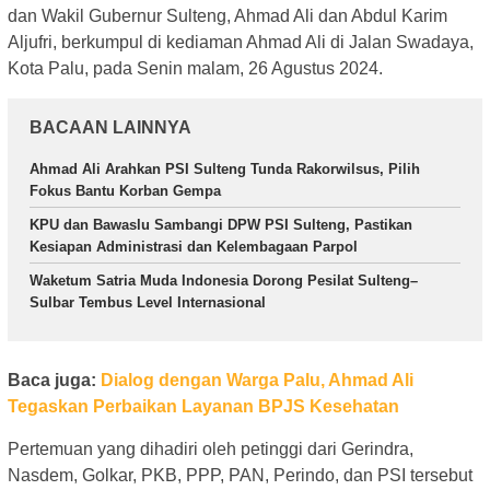
dan Wakil Gubernur Sulteng, Ahmad Ali dan Abdul Karim
Aljufri, berkumpul di kediaman Ahmad Ali di Jalan Swadaya,
Kota Palu, pada Senin malam, 26 Agustus 2024.
BACAAN LAINNYA
Ahmad Ali Arahkan PSI Sulteng Tunda Rakorwilsus, Pilih
Fokus Bantu Korban Gempa
KPU dan Bawaslu Sambangi DPW PSI Sulteng, Pastikan
Kesiapan Administrasi dan Kelembagaan Parpol
Waketum Satria Muda Indonesia Dorong Pesilat Sulteng–
Sulbar Tembus Level Internasional
Baca juga:
Dialog dengan Warga Palu, Ahmad Ali
Tegaskan Perbaikan Layanan BPJS Kesehatan
Pertemuan yang dihadiri oleh petinggi dari Gerindra,
Nasdem, Golkar, PKB, PPP, PAN, Perindo, dan PSI tersebut