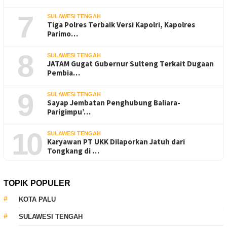
7
SULAWESI TENGAH
Tiga Polres Terbaik Versi Kapolri, Kapolres
Parimo…
8
SULAWESI TENGAH
JATAM Gugat Gubernur Sulteng Terkait Dugaan
Pembia…
9
SULAWESI TENGAH
Sayap Jembatan Penghubung Baliara-
Parigimpu’…
10
SULAWESI TENGAH
Karyawan PT UKK Dilaporkan Jatuh dari
Tongkang di …
TOPIK POPULER
KOTA PALU
SULAWESI TENGAH