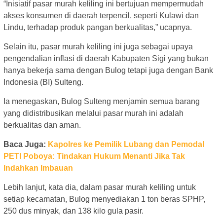
“Inisiatif pasar murah keliling ini bertujuan mempermudah
akses konsumen di daerah terpencil, seperti Kulawi dan
Lindu, terhadap produk pangan berkualitas,” ucapnya.
Selain itu, pasar murah keliling ini juga sebagai upaya
pengendalian inflasi di daerah Kabupaten Sigi yang bukan
hanya bekerja sama dengan Bulog tetapi juga dengan Bank
Indonesia (BI) Sulteng.
Ia menegaskan, Bulog Sulteng menjamin semua barang
yang didistribusikan melalui pasar murah ini adalah
berkualitas dan aman.
Baca Juga:
Kapolres ke Pemilik Lubang dan Pemodal
PETI Poboya: Tindakan Hukum Menanti Jika Tak
Indahkan Imbauan
Lebih lanjut, kata dia, dalam pasar murah keliling untuk
setiap kecamatan, Bulog menyediakan 1 ton beras SPHP,
250 dus minyak, dan 138 kilo gula pasir.