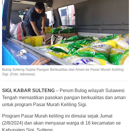
Bulog Sulteng Suplai Pangan Berkualitas dan Aman ke Pasar Murah Keliling
Sigi. (Foto: Istimewa)
SIGI, KABAR SULTENG
– Perum Bulog wilayah Sulawesi
Tengah memastikan pasokan pangan berkualitas dan aman
untuk program Pasar Murah Keliling Sigi.
Program Pasar Murah keliling ini dimulai sejak Jumat
(2/8/2024) dan akan menyasar warga di 16 kecamatan se
Kabupaten Sigi, Sulteng.