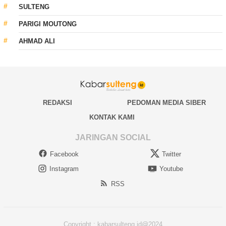
SULTENG
PARIGI MOUTONG
AHMAD ALI
REDAKSI
PEDOMAN MEDIA SIBER
KONTAK KAMI
JARINGAN SOCIAL
Facebook
Twitter
Instagram
Youtube
RSS
Copyright : kabarsulteng.id@2024