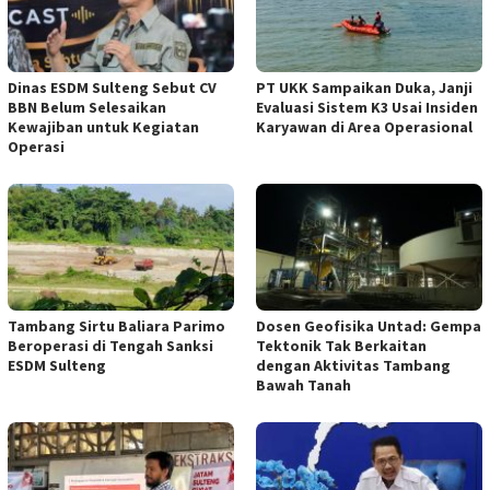
Dinas ESDM Sulteng Sebut CV
PT UKK Sampaikan Duka, Janji
BBN Belum Selesaikan
Evaluasi Sistem K3 Usai Insiden
Kewajiban untuk Kegiatan
Karyawan di Area Operasional
Operasi
Tambang Sirtu Baliara Parimo
Dosen Geofisika Untad: Gempa
Beroperasi di Tengah Sanksi
Tektonik Tak Berkaitan
ESDM Sulteng
dengan Aktivitas Tambang
Bawah Tanah