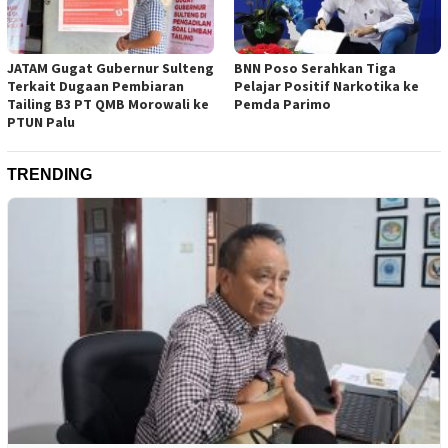
JATAM Gugat Gubernur Sulteng
BNN Poso Serahkan Tiga
Terkait Dugaan Pembiaran
Pelajar Positif Narkotika ke
Tailing B3 PT QMB Morowali ke
Pemda Parimo
PTUN Palu
TRENDING