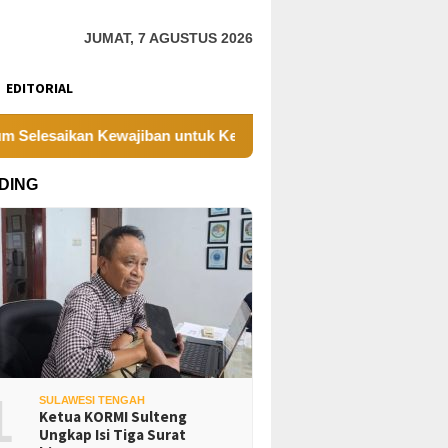
JUMAT, 7 AGUSTUS 2026
EDITORIAL
aikan Kewajiban untuk Kegiatan Operasi
PT UKK Sampai
DING
1
SULAWESI TENGAH
Ketua KORMI Sulteng
Ungkap Isi Tiga Surat