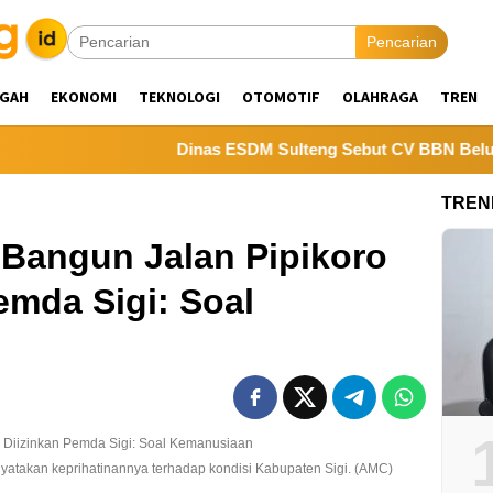
Pencarian
NGAH
EKONOMI
TEKNOLOGI
OTOMOTIF
OLAHRAGA
TREN
Dinas ESDM Sulteng Sebut CV BBN Belum Seles
TREN
 Bangun Jalan Pipikoro
emda Sigi: Soal
nyatakan keprihatinannya terhadap kondisi Kabupaten Sigi. (AMC)