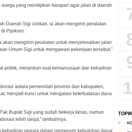
warga yang menitipkan harapan agar jalan di daerah
ntah Daerah Sigi izinkan, ia akan mengirim peralatan
di Pipikoro.
a akan mengirim peralatan untuk menyelesaikan jalan
aan Umum Sigi untuk mengawasi pekerjaan tersebut,”
l politik, melainkan soal kemanusiaan dan kehadiran
1
borasi antara pemerintah provinsi dan kabupaten,
at, menjadi kunci untuk mengatasi keterbatasan dana
 Pak Bupati Sigi yang sudah bekerja keras, namun
TOPI
orasi lebih lanjut,” tambahnya.
KO
 kehadiran negara dalam memenuhi kebutuhan dasar