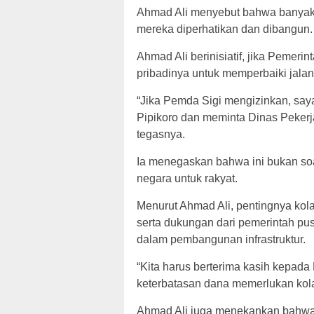
Ahmad Ali menyebut bahwa banyak 
mereka diperhatikan dan dibangun.
Ahmad Ali berinisiatif, jika Pemeri
pribadinya untuk memperbaiki jalan 
“Jika Pemda Sigi mengizinkan, say
Pipikoro dan meminta Dinas Pekerj
tegasnya.
Ia menegaskan bahwa ini bukan soa
negara untuk rakyat.
Menurut Ahmad Ali, pentingnya kola
serta dukungan dari pemerintah pus
dalam pembangunan infrastruktur.
“Kita harus berterima kasih kepada
keterbatasan dana memerlukan kolab
Ahmad Ali juga menekankan bahwa