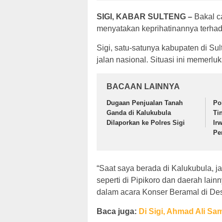
SIGI, KABAR SULTENG –
Bakal c
menyatakan keprihatinannya terhad
Sigi, satu-satunya kabupaten di Sult
jalan nasional. Situasi ini memerluk
BACAAN LAINNYA
Dugaan Penjualan Tanah
Po
Ganda di Kalukubula
Ti
Dilaporkan ke Polres Sigi
Ir
Pe
“Saat saya berada di Kalukubula, j
seperti di Pipikoro dan daerah lain
dalam acara Konser Beramal di Des
Baca juga:
Di Sigi, Ahmad Ali S