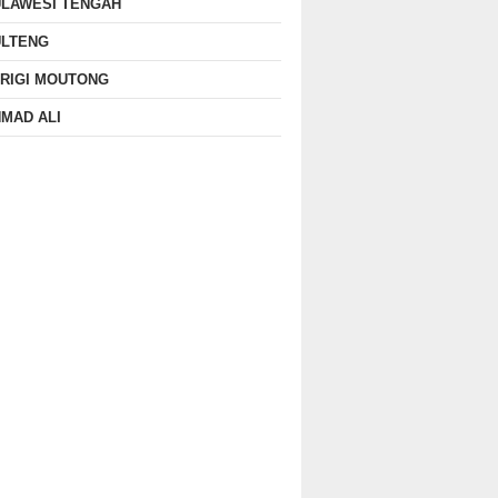
ULAWESI TENGAH
ULTENG
RIGI MOUTONG
MAD ALI