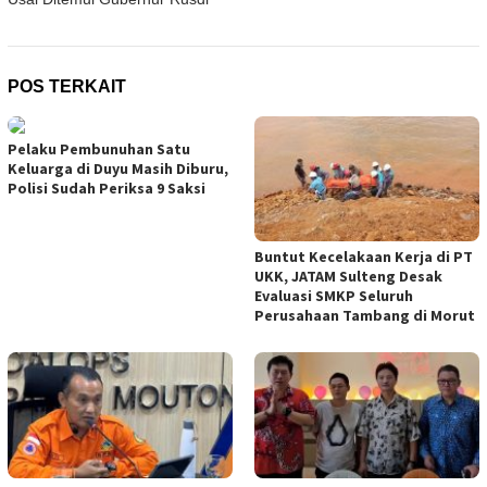
POS TERKAIT
Pelaku Pembunuhan Satu
Keluarga di Duyu Masih Diburu,
Polisi Sudah Periksa 9 Saksi
Buntut Kecelakaan Kerja di PT
UKK, JATAM Sulteng Desak
Evaluasi SMKP Seluruh
Perusahaan Tambang di Morut