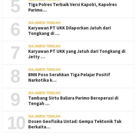
5
Tiga Polres Terbaik Versi Kapolri, Kapolres
Parimo…
6
SULAWESI TENGAH
Karyawan PT UKK Dilaporkan Jatuh dari
Tongkang di …
7
SULAWESI TENGAH
Karyawan PT UKK yang Jatuh dari Tongkang di
Jetty …
8
SULAWESI TENGAH
BNN Poso Serahkan Tiga Pelajar Positif
Narkotika k…
9
SULAWESI TENGAH
Tambang Sirtu Baliara Parimo Beroperasi di
Tengah …
10
SULAWESI TENGAH
Dosen Geofisika Untad: Gempa Tektonik Tak
Berkaita…