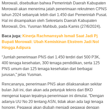
Morowali, disebutkan bahwa Pemerintah Daerah Kabupaten
Morowali akan menerima jatah penerimaan rekrutmen CPNS
tahun 2024 sebanyak lebih dari 1.450 dari Pemerintah Pusat.
Hal ini disampaikan oleh Sekretaris Daerah Kabupaten
Morowali, Drs. Yusman Mahbub, pada Kamis (27/6/2024).
Baca juga:
Kinerja Rachmansyah Ismail Saat Jadi Pj
Bupati Morowali: Ubah Kemiskinan Ekstrem Jadi Nol
Hingga Adipura
“Jumlah penerimaan PNS dari 1.450 terdiri dari 500 P3K,
400 tenaga kesehatan, 300 tenaga pendidikan, serta 125
PNS umum dan 125 tenaga kesehatan dari berbagai
jurusan,” jelas Yusman.
Rencananya, penerimaan PNS akan dilaksanakan sekitar
bulan Juli ini, dan akan ada petunjuk teknis dari BKD
mengenai kapan tepatnya penerimaan ini dimulai. “Dengan
adanya UU No 20 tentang ASN, tidak akan ada lagi tenaga
honorer. Pegawai akan diubah menjadi pegawai dengan