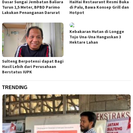
Dasar Sungai Jembatan Baliara
HaiHai Restaurant Resmi Buka
Turun 1,5 Meter, BPBD Parimo
di Palu, Bawa Konsep Grill dan
Lakukan Penanganan Darurat
Hotpot
Kebakaran Hutan di Longge
Tojo Una-Una Hanguskan 3
Hektare Lahan
Sulteng Berpotensi dapat Bagi
Hasil Lebih dari Perusahaan
Berstatus IUPK
TRENDING