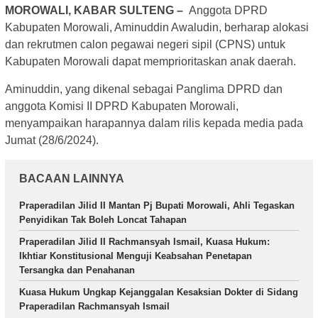
MOROWALI, KABAR SULTENG –
Anggota DPRD
Kabupaten Morowali, Aminuddin Awaludin, berharap alokasi
dan rekrutmen calon pegawai negeri sipil (CPNS) untuk
Kabupaten Morowali dapat memprioritaskan anak daerah.
Aminuddin, yang dikenal sebagai Panglima DPRD dan
anggota Komisi II DPRD Kabupaten Morowali,
menyampaikan harapannya dalam rilis kepada media pada
Jumat (28/6/2024).
BACAAN LAINNYA
Praperadilan Jilid II Mantan Pj Bupati Morowali, Ahli Tegaskan
Penyidikan Tak Boleh Loncat Tahapan
Praperadilan Jilid II Rachmansyah Ismail, Kuasa Hukum:
Ikhtiar Konstitusional Menguji Keabsahan Penetapan
Tersangka dan Penahanan
Kuasa Hukum Ungkap Kejanggalan Kesaksian Dokter di Sidang
Praperadilan Rachmansyah Ismail