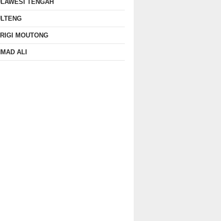
ULAWESI TENGAH
ULTENG
RIGI MOUTONG
MAD ALI