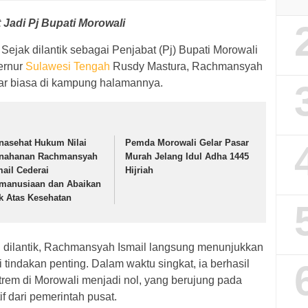
 Jadi Pj Bupati Morowali
Sejak dilantik sebagai Penjabat (Pj) Bupati Morowali
ernur
Sulawesi Tengah
Rusdy Mastura, Rachmansyah
uar biasa di kampung halamannya.
nasehat Hukum Nilai
Pemda Morowali Gelar Pasar
nahanan Rachmansyah
Murah Jelang Idul Adha 1445
mail Cederai
Hijriah
manusiaan dan Abaikan
k Atas Kesehatan
 dilantik, Rachmansyah Ismail langsung menunjukkan
tindakan penting. Dalam waktu singkat, ia berhasil
em di Morowali menjadi nol, yang berujung pada
 dari pemerintah pusat.