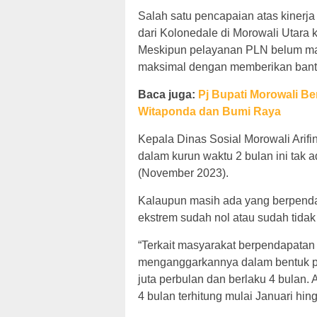
Salah satu pencapaian atas kinerj
dari Kolonedale di Morowali Utara
Meskipun pelayanan PLN belum mak
maksimal dengan memberikan bant
Baca juga:
Pj Bupati Morowali B
Witaponda dan Bumi Raya
Kepala Dinas Sosial Morowali Arifi
dalam kurun waktu 2 bulan ini tak a
(November 2023).
Kalaupun masih ada yang berpenda
ekstrem sudah nol atau sudah tidak
“Terkait masyarakat berpendapatan
menganggarkannya dalam bentuk pe
juta perbulan dan berlaku 4 bulan. 
4 bulan terhitung mulai Januari hing