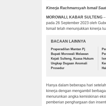
Kinerja Rachmansyah Ismail Saat
MOROWALI, KABAR SULTENG
– 
pada 26 September 2023 oleh Gub
Ismail telah menunjukkan kinerja l
BACAAN LAINNYA
Praperadilan Mantan Pj
Pe
Bupati Morowali Melawan
Pe
Kejati Sulteng, Kuasa Hukum
Is
Ungkap Dugaan Anomali
Ke
Prosedur
Ha
Hanya dalam beberapa hari setelah
kinerja dengan mengambil berbagai 
menurunkan angka kemiskinan ekstr
pemberian penghargaan dan insentif