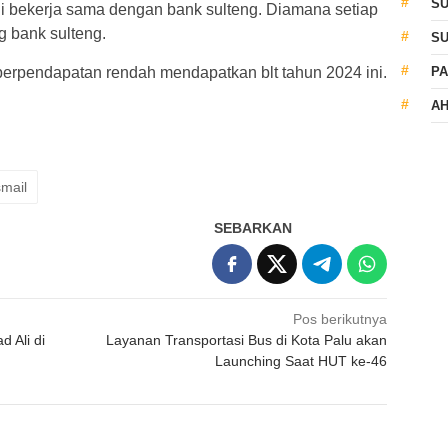
S
i bekerja sama dengan bank sulteng. Diamana setiap
 bank sulteng.
S
erpendapatan rendah mendapatkan blt tahun 2024 ini.
PA
AH
mail
SEBARKAN
Pos berikutnya
 Ali di
Layanan Transportasi Bus di Kota Palu akan
Launching Saat HUT ke-46