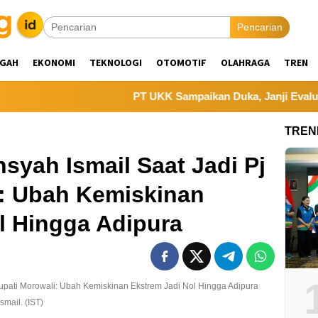
Pencarian
NGAH
EKONOMI
TEKNOLOGI
OTOMOTIF
OLAHRAGA
TREN
PT UKK Sampaikan Duka, Janji Evaluasi Sistem
TREN
syah Ismail Saat Jadi Pj
i: Ubah Kemiskinan
l Hingga Adipura
mail. (IST)