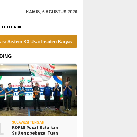
KAMIS, 6 AGUSTUS 2026
EDITORIAL
 K3 Usai Insiden Karyawan di Area Operasional
Tambang
DING
1
SULAWESI TENGAH
KORMI Pusat Batalkan
Sulteng sebagai Tuan